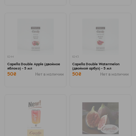
11244
11243
Capella Double Apple (двойное
Capella Double Watermelon
яблоко) - 5 мл
(двойной арбуз) - 5 мл
50₴
50₴
Нет в наличии
Нет в наличии