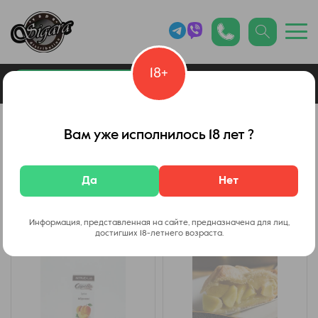
18+
0
Каталог товаров
Архив
Вам уже исполнилось 18 лет ?
Capella
Да
Нет
Фильтр
Информация, представленная на сайте, предназначена для лиц,
достигших 18-летнего возраста.