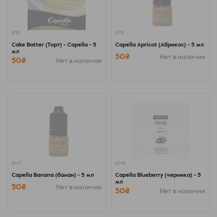
11715
11251
Cake Batter (Торт) - Capella - 5
Capella Apricot (Абрикос) - 5 мл
мл
50₴
Нет в наличии
50₴
Нет в наличии
11247
11248
Capella Banana (банан) - 5 мл
Capella Blueberry (черника) - 5
мл
50₴
Нет в наличии
50₴
Нет в наличии