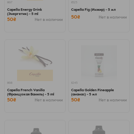
11617
11525
Capella Energy Drink
Capella Fig (Инжир) - 5 мл
(Энергетик) - 5 ml
50₴
Нет в наличии
50₴
Нет в наличии
11618
11245
Capella French Vanilla
Capella Golden Pineapple
(Французкая Ваниль) - 5 ml
(ананас) - 5 мл
50₴
50₴
Нет в наличии
Нет в наличии