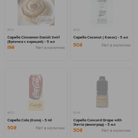
11524
11526
Capella Cinnamon Danish Swirl
Capella Coconut ( Кокос) - 5 мл
(Булочка с корицей) - 5 мл
50₴
Нет в наличии
19₴
Нет в наличии
11623
11249
Capella Cola (Кола) - 5 ml
Capella Concord Grape with
Stevia (виноград) - 5 мл
50₴
Нет в наличии
50₴
Нет в наличии