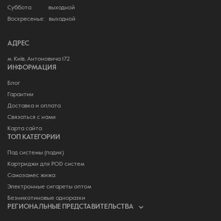
Суббота: выходной
Воскресенье: выходной
АДРЕС
м. Київ, Антоновича 172
ИНФОРМАЦИЯ
Блог
Гарантии
Доставка и оплата
Связаться с нами
Карта сайта
ТОП КАТЕГОРИИ
Под системы (подик)
Картриджи для POD систем
Самозамес жижа
Электронные сигареты оптом
Безникотиновые одноразки
РЕГИОНАЛЬНЫЕ ПРЕДСТАВИТЕЛЬСТВА