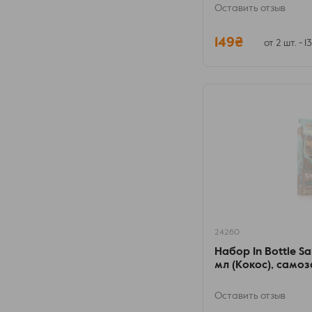
Оставить отзыв
149₴
от 2 шт. - 1
24260
Набор In Bottle Sa
мл (Кокос), само
Оставить отзыв