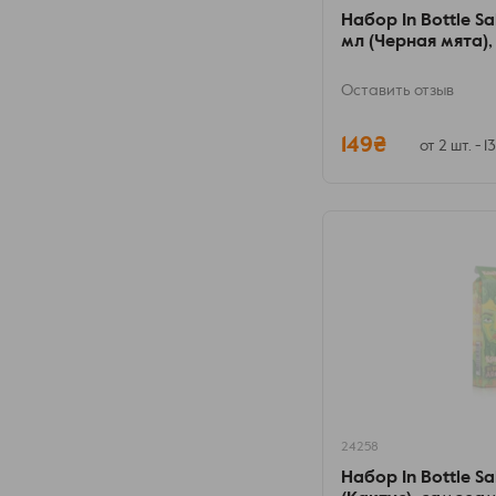
Набор In Bottle Sal
мл (Черная мята)
Оставить отзыв
149₴
от 2 шт. - 1
24258
Набор In Bottle Sa