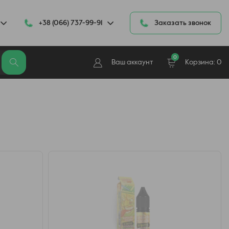
+38 (066) 737-99-91
Заказать звонок
0
Ваш аккаунт
Корзина:
0