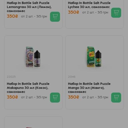
Набор In Bottle Salt Puzzle
Набор In Bottle Salt Puzzle
Lemongrass 30 мл (Лимон),
Lychee 30 мл, самозамес
самозамес
350₴
от 2 шт. - 315 грн
350₴
от 2 шт. - 315 грн
22025
21346
Набор In Bottle Salt Puzzle
Набор In Bottle Salt Puzzle
Makapuno 30 мл (Кокос),
Mango 30 мл (Манго),
самозамес
самозамес
350₴
350₴
от 2 шт. - 315 грн
от 2 шт. - 315 грн