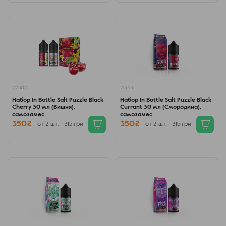
22502
21343
Набор In Bottle Salt Puzzle Black
Набор In Bottle Salt Puzzle Black
Cherry 30 мл (Вишня),
Currant 30 мл (Смородина),
самозамес
самозамес
350₴
350₴
от 2 шт. - 315 грн
от 2 шт. - 315 грн