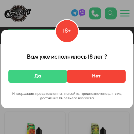
18+
0
Каталог товаров
Набор In Bottle Salt Puzzle
Вам уже исполнилось 18 лет ?
Набор для самозамеса In Bottle Salt
Да
Нет
Puzzle 30 мл
Информация, представленная на сайте, предназначена для лиц,
Фильтр
достигших 18-летнего возраста.