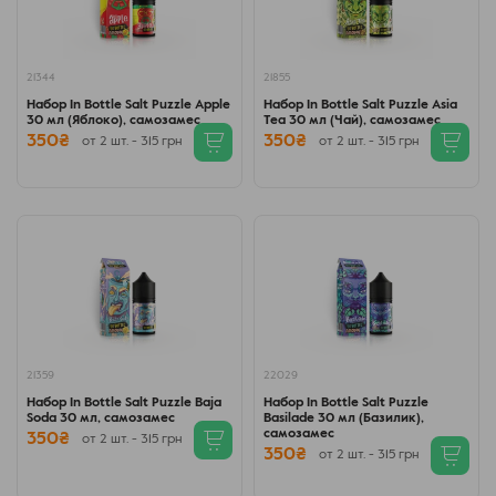
21344
21855
Набор In Bottle Salt Puzzle Apple
Набор In Bottle Salt Puzzle Asia
30 мл (Яблоко), самозамес
Tea 30 мл (Чай), самозамес
350₴
350₴
от 2 шт. - 315 грн
от 2 шт. - 315 грн
21359
22029
Набор In Bottle Salt Puzzle Baja
Набор In Bottle Salt Puzzle
Soda 30 мл, самозамес
Basilade 30 мл (Базилик),
самозамес
350₴
от 2 шт. - 315 грн
350₴
от 2 шт. - 315 грн