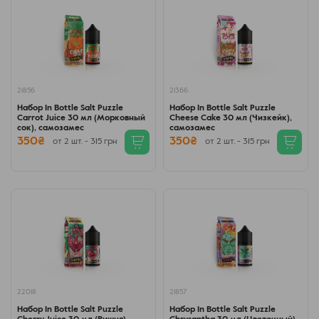
21856
21366
Набор In Bottle Salt Puzzle
Набор In Bottle Salt Puzzle
Carrot Juice 30 мл (Морковный
Cheese Cake 30 мл (Чизкейк),
сок), самозамес
самозамес
350₴
350₴
от 2 шт. - 315 грн
от 2 шт. - 315 грн
22018
21857
Набор In Bottle Salt Puzzle
Набор In Bottle Salt Puzzle