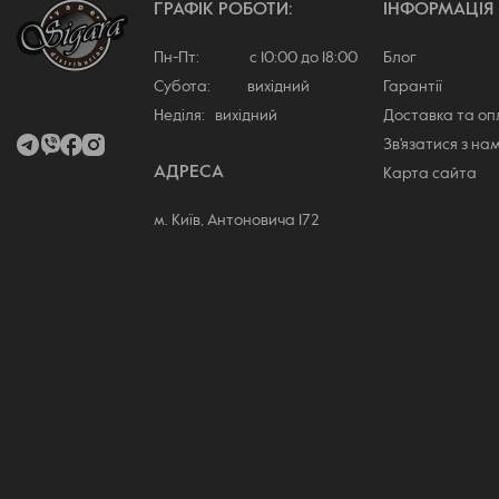
ГРАФІК РОБОТИ:
ІНФОРМАЦІЯ
Пн-Пт: с 10:00 до 18:00
Блог
Субота: вихідний
Гарантії
Неділя: вихідний
Доставка та о
Зв'язатися з на
АДРЕСА
Карта сайта
м. Київ, Антоновича 172