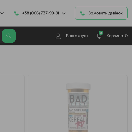
+38 (066) 737-99-91
Замовити дзвінок
0
Ваш акаунт
Корзина:
0