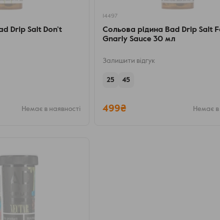
14497
d Drip Salt Don’t
Сольова рідина Bad Drip Salt F
Gnarly Sauce 30 мл
Залишити відгук
25
45
499₴
Немає в наявності
Немає в