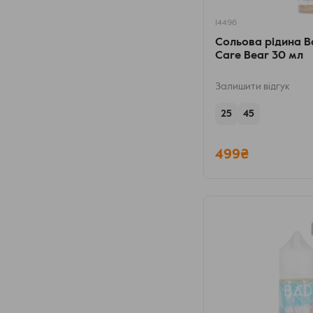
14496
Сольова рідина Ba
Care Bear 30 мл
Залишити відгук
25
45
499₴