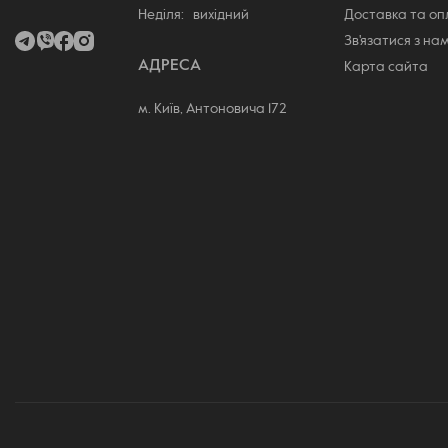
Неділя: вихідний
Доставка та о
Зв'язатися з на
АДРЕСА
Карта сайта
м. Київ, Антоновича 172