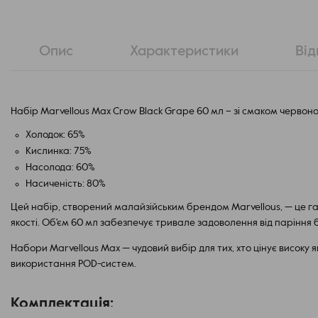
Опис
Характеристики
Від
Набір Marvellous Max Crow Black Grape 60 мл – зі смаком червоно
Холодок: 65%
Кислинка: 75%
Насолода: 60%
Насиченість: 80%
Цей набір, створений малайзійським брендом Marvellous, — це г
якості. Об'єм 60 мл забезпечує тривале задоволення від паріння 
Набори Marvellous Max — чудовий вибір для тих, хто цінує високу я
використання POD-систем.
Комплектація: