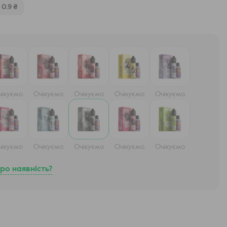
- 0.9 ₴
чікуємо
Очікуємо
Очікуємо
Очікуємо
Очікуємо
чікуємо
Очікуємо
Очікуємо
Очікуємо
Очікуємо
ро наявність?