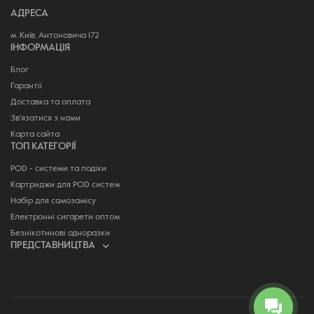
АДРЕСА
м. Київ, Антоновича 172
ІНФОРМАЦІЯ
Блог
Гарантії
Доставка та оплата
Зв'язатися з нами
Карта сайта
ТОП КАТЕГОРІЇ
POD - системи та подіки
Картриджи для POD систем
Набір для самозамісу
Електронні сигарети оптом
Безнікотинові одноразки
ПРЕДСТАВНИЦТВА