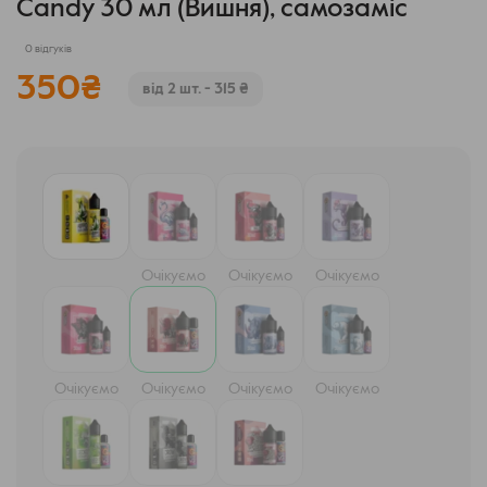
Candy 30 мл (Вишня), самозаміс
0 відгуків
350
₴
від 2 шт. - 315 ₴
Очікуємо
Очікуємо
Очікуємо
Очікуємо
Очікуємо
Очікуємо
Очікуємо