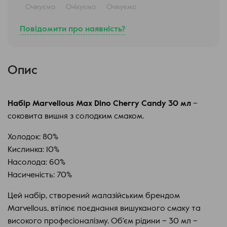
Очікуємо
Очікуємо
Очікуємо
Повідомити про наявність?
Опис
Набір Marvellous Max Dino Cherry Candy 30 мл
–
соковита вишня з солодким смаком.
Холодок: 80%
Кислинка: 10%
Насолода: 60%
Насиченість: 70%
Цей набір, створений малазійським брендом
Marvellous, втілює поєднання вишуканого смаку та
високого професіоналізму. Об'єм рідини – 30 мл –