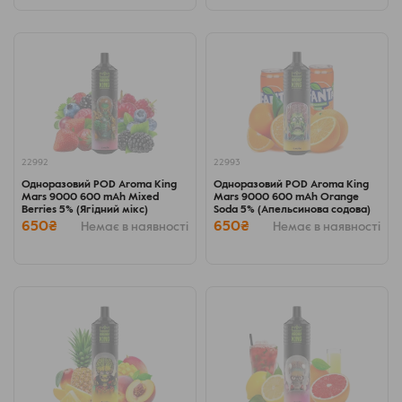
22992
22993
Одноразовий POD Aroma King
Одноразовий POD Aroma King
Mars 9000 600 mAh Mixed
Mars 9000 600 mAh Orange
Berries 5% (Ягідний мікс)
Soda 5% (Апельсинова содова)
650₴
650₴
Немає в наявності
Немає в наявності