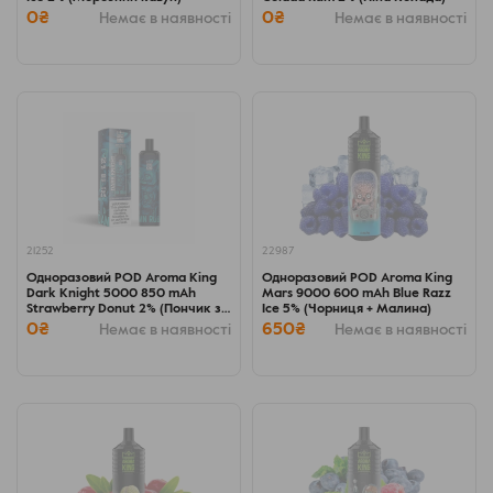
0₴
0₴
Немає в наявності
Немає в наявності
21252
22987
Одноразовий POD Aroma King
Одноразовий POD Aroma King
Dark Knight 5000 850 mAh
Mars 9000 600 mAh Blue Razz
Strawberry Donut 2% (Пончик з
Ice 5% (Чорниця + Малина)
полуничним джемом)
0₴
650₴
Немає в наявності
Немає в наявності