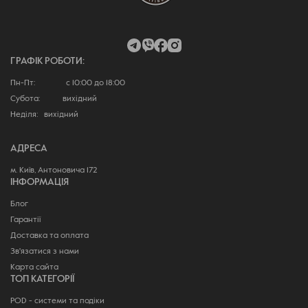
ГРАФІК РОБОТИ:
Пн-Пт: с 10:00 до 18:00
Субота: вихідний
Неділя: вихідний
АДРЕСА
м. Київ, Антоновича 172
ІНФОРМАЦІЯ
Блог
Гарантії
Доставка та оплата
Зв'язатися з нами
Карта сайта
ТОП КАТЕГОРІЇ
POD - системи та подіки