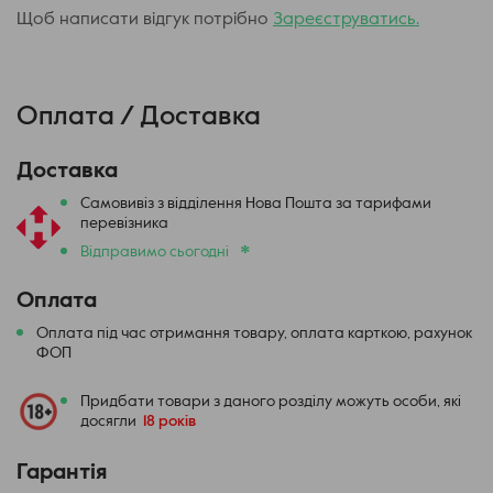
Щоб написати відгук потрібно
Зареєструватись.
Оплата / Доставка
Доставка
Самовивіз з відділення Нова Пошта за тарифами
перевізника
*
Відправимо сьогодні
Оплата
Оплата під час отримання товару, оплата карткою, рахунок
ФОП
Придбати товари з даного розділу можуть особи, які
досягли
18 років
Гарантія