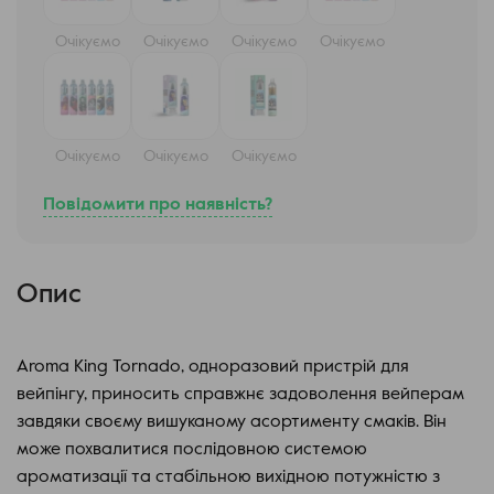
Очікуємо
Очікуємо
Очікуємо
Очікуємо
Очікуємо
Очікуємо
Очікуємо
Повідомити про наявність?
Опис
Aroma King Tornado, одноразовий пристрій для
вейпінгу, приносить справжнє задоволення вейперам
завдяки своєму вишуканому асортименту смаків. Він
може похвалитися послідовною системою
ароматизації та стабільною вихідною потужністю з