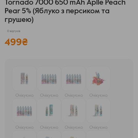
Tornado 7000 650 mAh Aplle Peach
Pear 5% (Яблуко з персиком та
грушею)
0 відгуків
499
₴
Очікуємо
Очікуємо
Очікуємо
Очікуємо
Очікуємо
Очікуємо
Очікуємо
Очікуємо