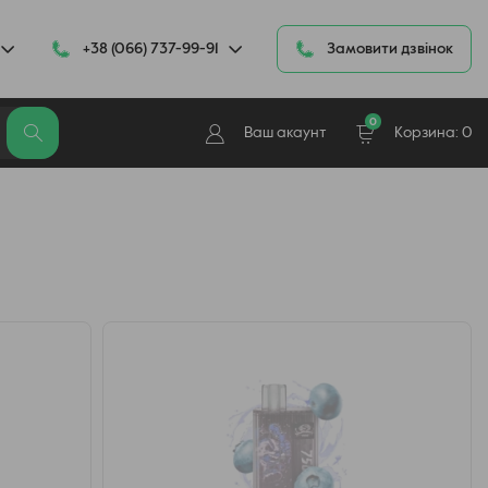
+38 (066) 737-99-91
Замовити дзвінок
0
Ваш акаунт
Корзина:
0