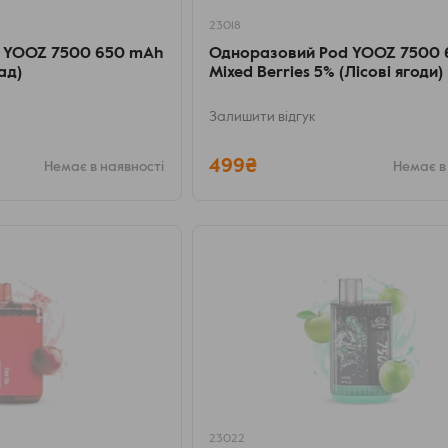
23018
 YOOZ 7500 650 mAh
Одноразовий Pod YOOZ 7500
ад)
Mixed Berries 5% (Лісові ягоди)
Залишити відгук
499₴
Немає в наявності
Немає в
23022