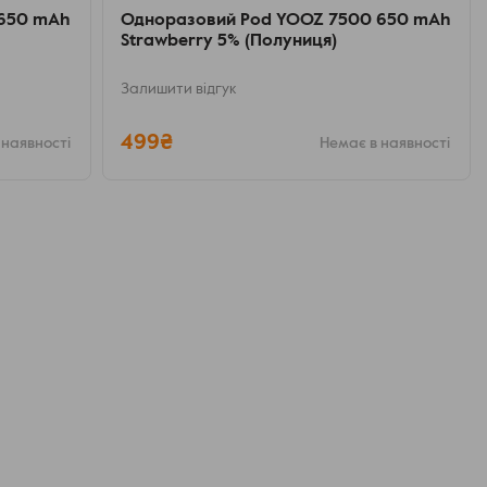
 650 mAh
Одноразовий Pod YOOZ 7500 650 mAh
Strawberry 5% (Полуниця)
Залишити відгук
499₴
 наявності
Немає в наявності