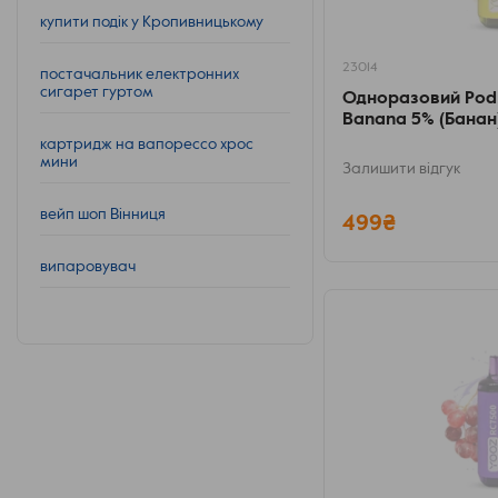
купити подік у Кропивницькому
23014
постачальник електронних
сигарет гуртом
Одноразовий Pod
Banana 5% (Банан
картридж на вапорессо хрос
мини
Залишити відгук
вейп шоп Вінниця
499₴
випаровувач