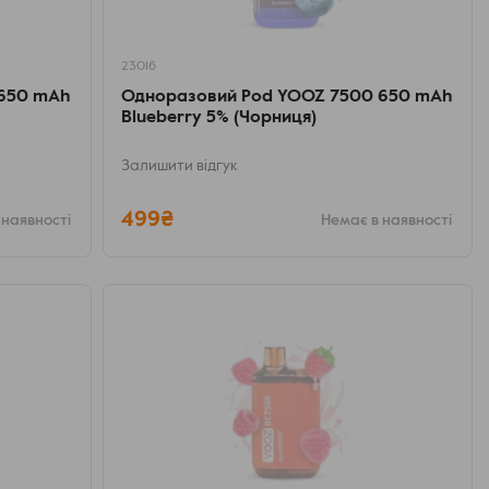
23016
 650 mAh
Одноразовий Pod YOOZ 7500 650 mAh
Blueberry 5% (Чорниця)
Залишити відгук
499₴
 наявності
Немає в наявності