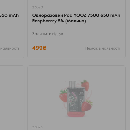
23020
 650 mAh
Одноразовий Pod YOOZ 7500 650 mAh
Raspberrry 5% (Малина)
Залишити відгук
499₴
 наявності
Немає в наявності
23023