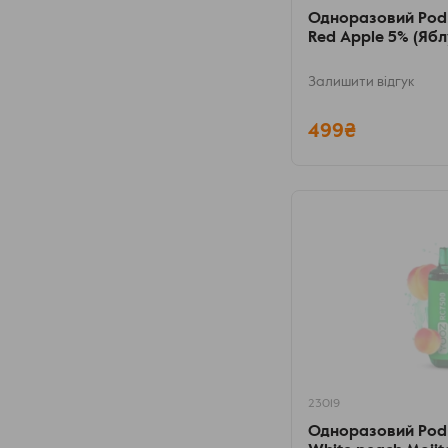
Одноразовий Pod
Red Apple 5% (Ябл
Залишити відгук
499₴
23019
Одноразовий Pod