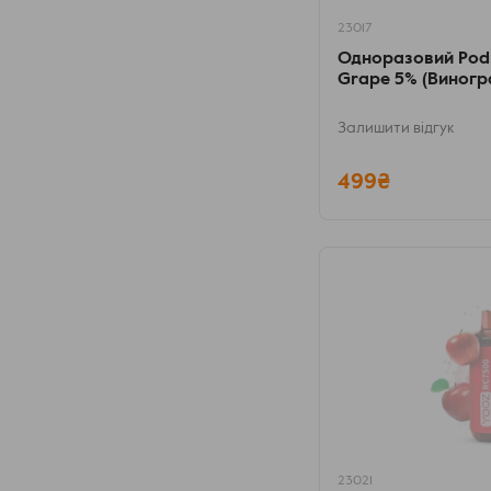
23017
Одноразовий Pod
Grape 5% (Виногр
Залишити відгук
499₴
23021