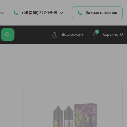
+38 (066) 737-99-91
Заказать звонок
0
Ваш аккаунт
Корзина:
0