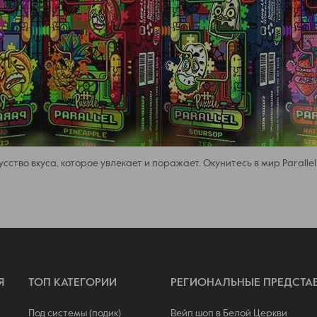
кусство вкуса, которое увлекает и поражает. Окунитесь в мир Parall
Я
ТОП КАТЕГОРИИ
РЕГИОНАЛЬНЫЕ ПРЕДСТА
Под системы (подик)
Вейп шоп в Белой Церкви