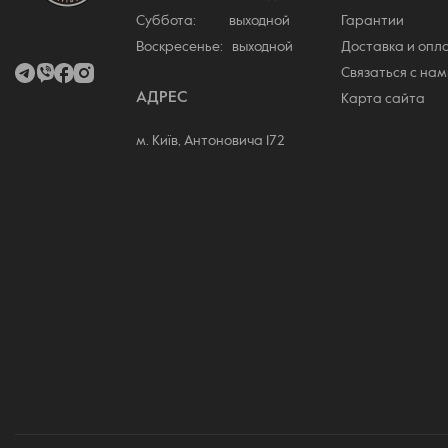
Суббота: выходной
Гарантии
Воскресенье: выходной
Доставка и опл
Связаться с нам
АДРЕС
Карта сайта
м. Київ, Антоновича 172