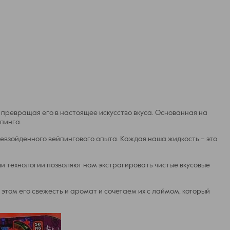
а, превращая его в настоящее искусство вкуса. Основанная на
пинга.
ревзойденного вейпингового опыта. Каждая наша жидкость – это
и технологии позволяют нам экстрагировать чистые вкусовые
этом его свежесть и аромат и сочетаем их с лаймом, который