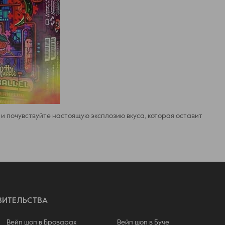
el и почувствуйте настоящую эксплозию вкуса, которая оставит
ВИТЕЛЬСТВА
Вейп шоп в Броварах
Вейп шоп в Буче