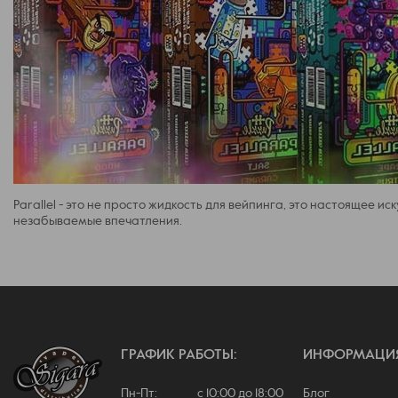
Parallel - это не просто жидкость для вейпинга, это настоящее ис
незабываемые впечатления.
ГРАФИК РАБОТЫ:
ИНФОРМАЦИ
Пн-Пт: с 10:00 до 18:00
Блог