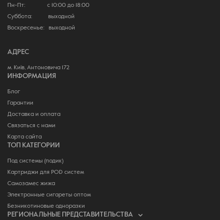
Пн-Пт: с 10:00 до 18:00
Суббота: выходной
Воскресенье: выходной
АДРЕС
м. Київ, Антоновича 172
ИНФОРМАЦИЯ
Блог
Гарантии
Доставка и оплата
Связаться с нами
Карта сайта
ТОП КАТЕГОРИИ
Под системы (подик)
Картриджи для POD систем
Самозамес жижа
Электронные сигареты оптом
Безникотиновые одноразки
РЕГИОНАЛЬНЫЕ ПРЕДСТАВИТЕЛЬСТВА