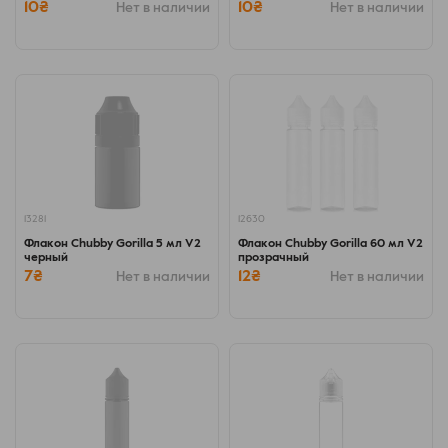
10₴
10₴
Нет в наличии
Нет в наличии
13281
12630
Флакон Chubby Gorilla 5 мл V2
Флакон Chubby Gorilla 60 мл V2
черный
прозрачный
7₴
12₴
Нет в наличии
Нет в наличии