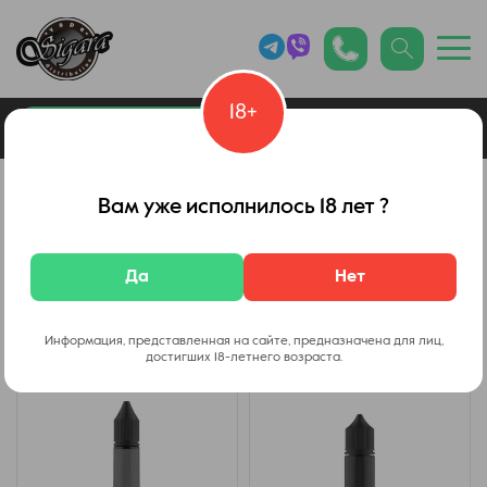
18+
0
Каталог товаров
Самозамес
Вам уже исполнилось 18 лет ?
Тара и упаковка
Да
Нет
Фильтр
Информация, представленная на сайте, предназначена для лиц,
достигших 18-летнего возраста.