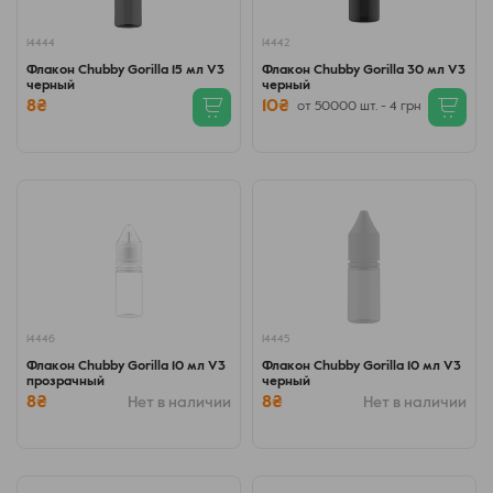
14444
14442
Флакон Chubby Gorilla 15 мл V3
Флакон Chubby Gorilla 30 мл V3
черный
черный
8₴
10₴
от 50000 шт. - 4 грн
14446
14445
Флакон Chubby Gorilla 10 мл V3
Флакон Chubby Gorilla 10 мл V3
прозрачный
черный
8₴
8₴
Нет в наличии
Нет в наличии