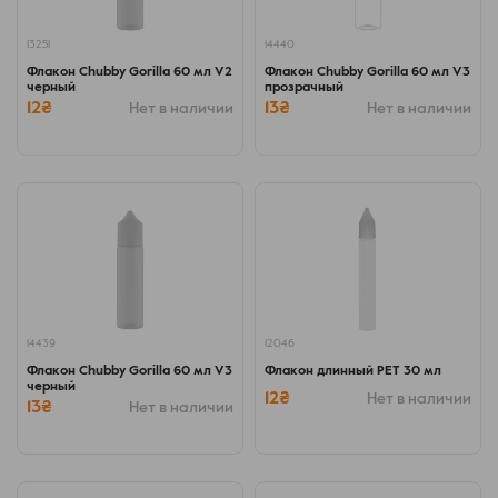
13251
14440
Флакон Chubby Gorilla 60 мл V2
Флакон Chubby Gorilla 60 мл V3
черный
прозрачный
12₴
13₴
Нет в наличии
Нет в наличии
14439
12046
Флакон Chubby Gorilla 60 мл V3
Флакон длинный PET 30 мл
черный
12₴
Нет в наличии
13₴
Нет в наличии