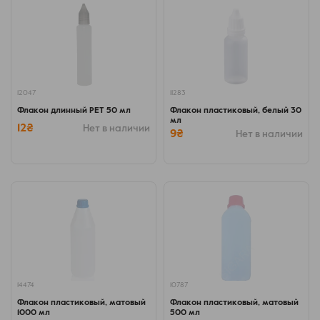
12047
11283
Флакон длинный PET 50 мл
Флакон пластиковый, белый 30
мл
12₴
Нет в наличии
9₴
Нет в наличии
14474
10787
Флакон пластиковый, матовый
Флакон пластиковый, матовый
1000 мл
500 мл