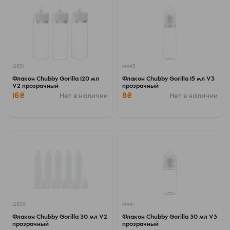
12631
14443
Флакон Chubby Gorilla 120 мл
Флакон Chubby Gorilla 15 мл V3
V2 прозрачный
прозрачный
16₴
8₴
Нет в наличии
Нет в наличии
12629
14441
Флакон Chubby Gorilla 30 мл V2
Флакон Chubby Gorilla 30 мл V3
прозрачный
прозрачный