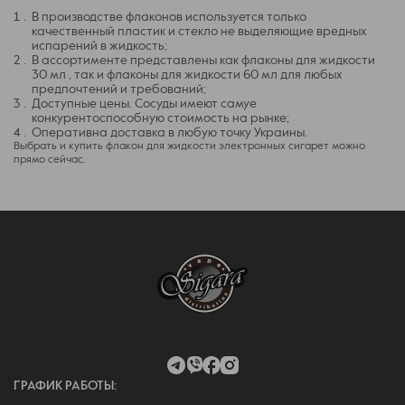
В производстве флаконов используется только
качественный пластик и стекло не выделяющие вредных
испарений в жидкость;
В ассортименте представлены как флаконы для жидкости
30 мл , так и флаконы для жидкости 60 мл для любых
предпочтений и требований;
Доступные цены. Сосуды имеют самуе
конкурентоспособную стоимость на рынке;
Оперативна доставка в любую точку Украины.
Выбрать и купить флакон для жидкости электронных сигарет можно
прямо сейчас.
ГРАФИК РАБОТЫ: