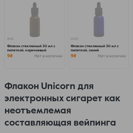
11696
10852
Флакон стеклянный 30 мл с
Флакон стеклянный 30 мл с
пипеткой, коричневый
пипеткой, синий
9₴
9₴
Нет в наличии
Нет в наличии
Флакон Unicorn для
электронных сигарет как
неотъемлемая
составляющая вейпинга