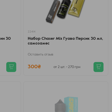
22414
ин 30
Набор Chaser Mix Гуава Персик 30 мл,
самозамес
Оставить отзыв
300₴
от 2 шт. - 270 грн