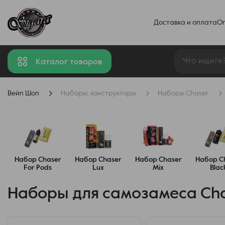
Доставка и оплата
О
Каталог товаров
Вейп Шоп
Наборы, конструкторы
Наборы Chaser
Набор Chaser
Набор Chaser
Набор Chaser
Набор C
For Pods
Lux
Mix
Blac
Наборы для самозамеса Cha