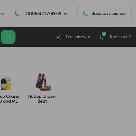
+38 (066) 737-99-91
Заказать звонок
0
Ваш аккаунт
Корзина:
0
ор Chaser
Набор Chaser
U and ME
Beat