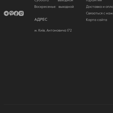
Суббота: выходной
Гарантии
Воскресенье: выходной
Доставка и опл
Связаться с нам
АДРЕС
Карта сайта
м. Київ, Антоновича 172