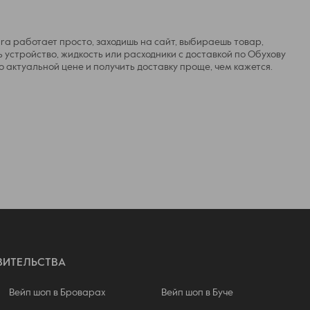
ara работает просто, заходишь на сайт, выбираешь товар,
 устройство, жидкость или расходники с доставкой по Обухову
по актуальной цене и получить доставку проще, чем кажется.
ВИТЕЛЬСТВА
Вейп шоп в Броварах
Вейп шоп в Буче