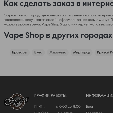
Как сделать заказ в интерн
Обухов - не тот город, где хочется тратить вечер на поиски нуж
проверяешь цену и заказ онлайн оформлен за несколько минут. П
можно в любое время. Vape Shop Sigara - интернет магазин, кото
Vape Shop в других города
Бровары
Буча
Мукачево
Миргород
Кривой Р
ГРАФИК РАБОТЫ:
ИНФОРМАЦИ
Пн-Пт: с 10:00 до 18:00
Блог