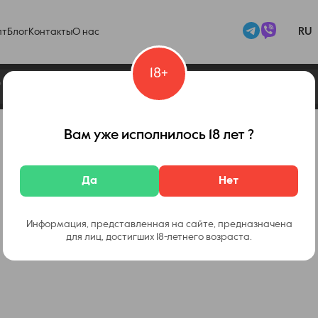
RU
пт
Блог
Контакты
О нас
18+
Вам уже исполнилось 18 лет ?
Да
Нет
Информация, представленная на сайте, предназначена
для лиц, достигших 18-летнего возраста.