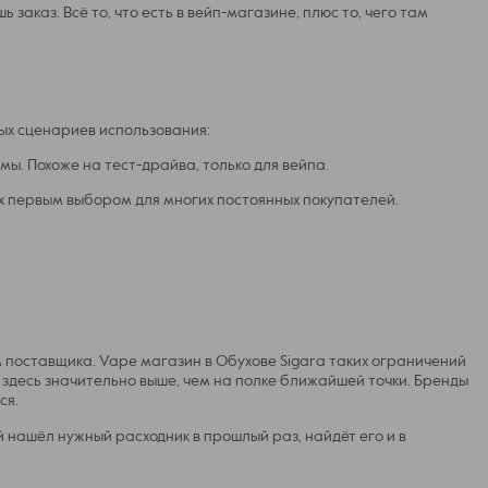
заказ. Всё то, что есть в вейп-магазине, плюс то, чего там
зных сценариев использования:
ы. Похоже на тест-драйва, только для вейпа.
х первым выбором для многих постоянных покупателей.
 поставщика. Vape магазин в Обухове Sigara таких ограничений
и здесь значительно выше, чем на полке ближайшей точки. Бренды
ся.
 нашёл нужный расходник в прошлый раз, найдёт его и в