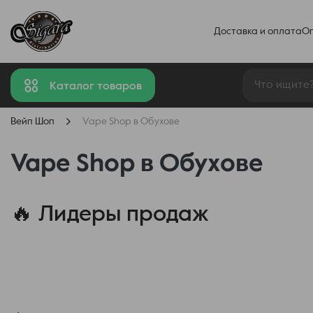
Доставка и оплата
О
Каталог товаров
Вейп Шоп
Vape Shop в Обухове
Vape Shop в Обухове
🔥 Лидеры продаж