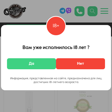
18+
0
Каталог товаров
Никотин
Вам уже исполнилось 18 лет ?
Солевой никотин
Да
Нет
Фильтр
Информация, представленная на сайте, предназначена для лиц,
достигших 18-летнего возраста.