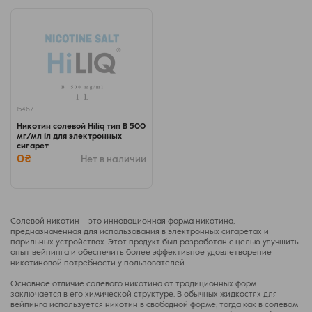
15467
Никотин солевой Hiliq тип B 500
мг/мл 1л для электронных
сигарет
0₴
Нет в наличии
Солевой никотин – это инновационная форма никотина,
предназначенная для использования в электронных сигаретах и
парильных устройствах. Этот продукт был разработан с целью улучшить
опыт вейпинга и обеспечить более эффективное удовлетворение
никотиновой потребности у пользователей.
Основное отличие солевого никотина от традиционных форм
заключается в его химической структуре. В обычных жидкостях для
вейпинга используется никотин в свободной форме, тогда как в солевом