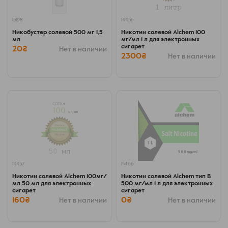
15198
14456
Никобустер солевой 500 мг 1,5
Никотин солевой Alchem 100
мл
мг/мл 1 л для электронных
сигарет
20₴
Нет в наличии
2300₴
Нет в наличии
14457
15466
Никотин солевой Alchem 100мг/
Никотин солевой Alchem тип B
мл 50 мл для электронных
500 мг/мл 1 л для электронных
сигарет
сигарет
160₴
0₴
Нет в наличии
Нет в наличии