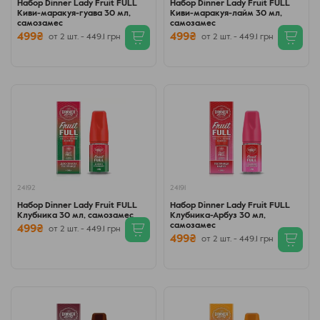
Набор Dinner Lady Fruit FULL
Набор Dinner Lady Fruit FULL
Киви-маракуя-гуава 30 мл,
Киви-маракуя-лайм 30 мл,
самозамес
самозамес
499₴
499₴
от 2 шт. - 449.1 грн
от 2 шт. - 449.1 грн
24192
24191
Набор Dinner Lady Fruit FULL
Набор Dinner Lady Fruit FULL
Клубника 30 мл, самозамес
Клубника-Арбуз 30 мл,
самозамес
499₴
от 2 шт. - 449.1 грн
499₴
от 2 шт. - 449.1 грн