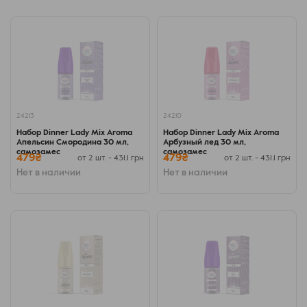
24213
24210
Набор Dinner Lady Mix Aroma
Набор Dinner Lady Mix Aroma
Апельсин Cмородина 30 мл,
Арбузный лед 30 мл,
самозамес
самозамес
479₴
479₴
от 2 шт. - 431.1 грн
от 2 шт. - 431.1 грн
Нет в наличии
Нет в наличии