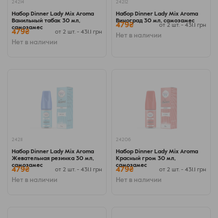
24214
24212
Набор Dinner Lady Mix Aroma
Набор Dinner Lady Mix Aroma
Ванильный табак 30 мл,
Виноград 30 мл, самозамес
479₴
от 2 шт. - 431.1 грн
самозамес
479₴
от 2 шт. - 431.1 грн
Нет в наличии
Нет в наличии
24211
24206
Набор Dinner Lady Mix Aroma
Набор Dinner Lady Mix Aroma
Жевательная резинка 30 мл,
Красный гром 30 мл,
самозамес
самозамес
479₴
479₴
от 2 шт. - 431.1 грн
от 2 шт. - 431.1 грн
Нет в наличии
Нет в наличии