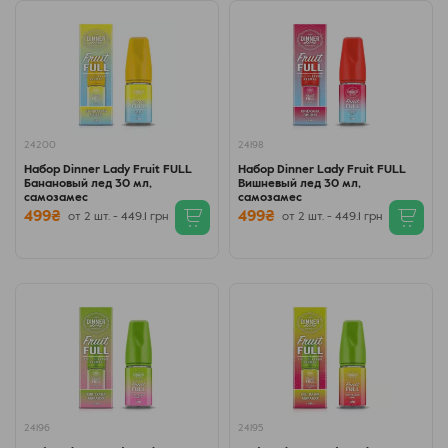
24200
24198
Набор Dinner Lady Fruit FULL
Набор Dinner Lady Fruit FULL
Банановый лед 30 мл,
Вишневый лед 30 мл,
самозамес
самозамес
499₴
499₴
от 2 шт. - 449.1 грн
от 2 шт. - 449.1 грн
24196
24195