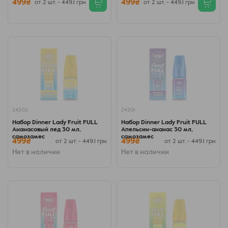
499₴
499₴
от 2 шт. - 449.1 грн
от 2 шт. - 449.1 грн
24202
24201
Набор Dinner Lady Fruit FULL
Набор Dinner Lady Fruit FULL
Ананасовый лед 30 мл,
Апельсин-ананас 30 мл,
самозамес
самозамес
499₴
499₴
от 2 шт. - 449.1 грн
от 2 шт. - 449.1 грн
Нет в наличии
Нет в наличии