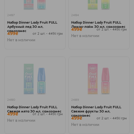
24197
24194
Набор Dinner Lady Fruit FULL
Набор Dinner Lady Fruit FULL
Арбузный лед 30 мл,
Лимон-лайм 30 мл, самозамес
499₴
от 2 шт. - 449.1 грн
самозамес
499₴
от 2 шт. - 449.1 грн
Нет в наличии
Нет в наличии
24190
24189
Набор Dinner Lady Fruit FULL
Набор Dinner Lady Fruit FULL
Свежая мята 30 мл, самозамес
Свежие фрукты 30 мл,
499₴
от 2 шт. - 449.1 грн
самозамес
499₴
от 2 шт. - 449.1 грн
Нет в наличии
Нет в наличии