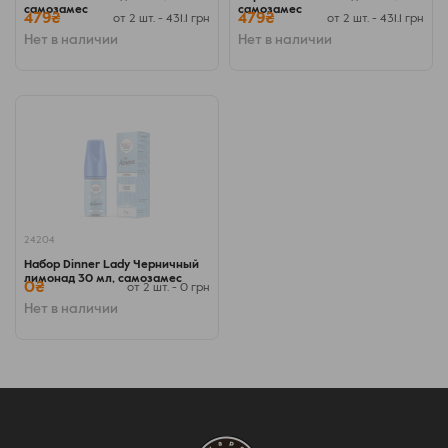
самозамес
самозамес
479₴
479₴
от 2 шт. - 431.1 грн
от 2 шт. - 431.1 грн
Нет в наличии
Нет в наличии
24204
Набор Dinner Lady Черничный
лимонад 30 мл, самозамес
0₴
от 2 шт. - 0 грн
Нет в наличии