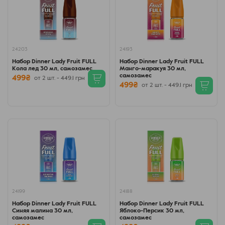
24203
24193
Набор Dinner Lady Fruit FULL
Набор Dinner Lady Fruit FULL
Кола лед 30 мл, самозамес
Манго-маракуя 30 мл,
самозамес
499₴
от 2 шт. - 449.1 грн
499₴
от 2 шт. - 449.1 грн
24199
24188
Набор Dinner Lady Fruit FULL
Набор Dinner Lady Fruit FULL
Синяя малина 30 мл,
Яблоко-Персик 30 мл,
самозамес
самозамес