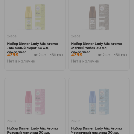
24209
24208
Набор Dinner Lady Mix Aroma
Набор Dinner Lady Mix Aroma
Лимонный пирог 30 мл,
Мягкий табак 30 мл,
самозамес
самозамес
479₴
479₴
от 2 шт. - 431.1 грн
от 2 шт. - 431.1 грн
Нет в наличии
Нет в наличии
24207
24205
Набор Dinner Lady Mix Aroma
Набор Dinner Lady Mix Aroma
Розовый лимонад 30 мл,
Черничный лимонад 30 мл,