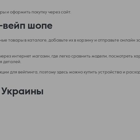
ры и оформить покупку через сайт.
-вейп шопе
ые товары в каталоге, добавьте их в корзину и отправьте онлайн з
ерез интернет магазин, где легко сравнить модели, посмотреть х
я деталей.
ции для вейпинга, поэтому здесь можно купить устройства и расхо
х Украины