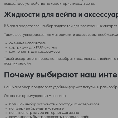
подходящее устройство по характеристикам и цене.
Жидкости для вейпа и аксессуа
В Sigara представлен выбор жидкостей для электронных сигарет
Также доступны расходные материалы и аксессуары, необходимы
сменные испарители
картриджи для POD-систем
компоненты для самозамеса
Такой ассортимент позволяет подобрать комплект для вейпинга 
покупку онлайн.
Почему выбирают наш инте
Наш Vape Shop предлагает удобный формат покупки и разнообра
Основные преимущества магазина:
большой выбор устройств и расходных материалов
популярные бренды в каталоге
понятная структура интернет магазина
возможность быстро заказать товары онлайн