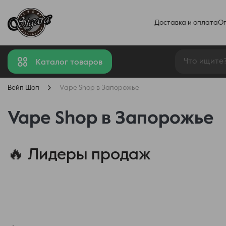
Доставка и оплата
О
Каталог товаров
Вейп Шоп
Vape Shop в Запорожье
Vape Shop в Запорожье
🔥 Лидеры продаж