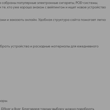
на собраны популярные электронные сигареты, POD-системы,
те, кто уже хорошо знаком с вейпингом и ищет новое устройство
ами и заказать онлайн. Удобная структура сайта помогает легко
добрать устройства и расходные материалы для ежедневного
вары.
 Elfbar и Ibar. Благодаря такому выбору можно подобрать