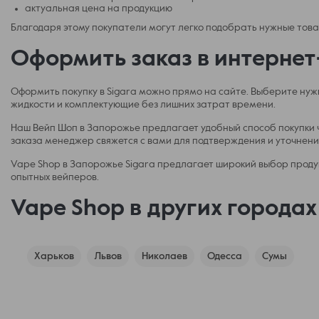
актуальная цена на продукцию
Благодаря этому покупатели могут легко подобрать нужные това
Оформить заказ в интернет
Оформить покупку в Sigara можно прямо на сайте. Выберите нужн
жидкости и комплектующие без лишних затрат времени.
Наш Вейп Шоп в Запорожье предлагает удобный способ покупки ч
заказа менеджер свяжется с вами для подтверждения и уточнени
Vape Shop в Запорожье Sigara предлагает широкий выбор продук
опытных вейперов.
Vape Shop в других города
Харьков
Львов
Николаев
Одесса
Сумы