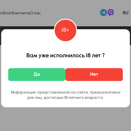
RU
пт
Блог
Контакты
О нас
18+
Вам уже исполнилось 18 лет ?
Да
Нет
Информация, представленная на сайте, предназначена
для лиц, достигших 18-летнего возраста.