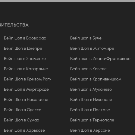
ВИТЕЛЬСТВА
Вейп шоп в Броварах
Вейп шоп в Буче
Вейп Шоп в Днепре
Вейп Шоп в Житомире
Вейп шоп в Знаменке
Вейп шоп в Ивано-Франковске
Вейп шоп в Кагарлыке
Вейп шоп в Ковеле
Вейп Шоп в Кривом Рогу
Вейп шоп в Кропивницком
Вейп шоп в Миргороде
Вейп шоп в Мукачево
Вейп Шоп в Николаеве
Вейп Шоп в Никополе
Вейп Шоп в Одессе
Вейп Шоп в Полтаве
Вейп Шоп в Сумах
Вейп шоп в Тернополе
Вейп шоп в Харькове
Вейп Шоп в Херсоне