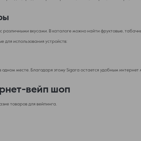
ры
 с различными вкусами. В каталоге можно найти фруктовые, табач
е для использования устройств:
в одном месте. Благодаря этому Sigara остается удобным интернет
рнет-вейп шоп
зие товаров для вейпинга.