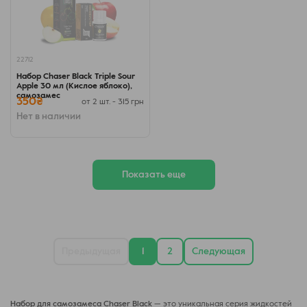
22712
Набор Chaser Black Triple Sour
Apple 30 мл (Кислое яблоко),
самозамес
350₴
от 2 шт. - 315 грн
Нет в наличии
Показать еще
Предыдущая
1
2
Следующая
Набор для самозамеса Chaser Black
— это уникальная серия жидкостей