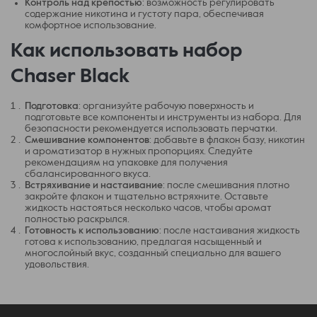
Контроль над крепостью
: возможность регулировать
содержание никотина и густоту пара, обеспечивая
комфортное использование.
Как использовать набор
Chaser Black
Подготовка
: организуйте рабочую поверхность и
подготовьте все компоненты и инструменты из набора. Для
безопасности рекомендуется использовать перчатки.
Смешивание компонентов
: добавьте в флакон базу, никотин
и ароматизатор в нужных пропорциях. Следуйте
рекомендациям на упаковке для получения
сбалансированного вкуса.
Встряхивание и настаивание
: после смешивания плотно
закройте флакон и тщательно встряхните. Оставьте
жидкость настояться несколько часов, чтобы аромат
полностью раскрылся.
Готовность к использованию
: после настаивания жидкость
готова к использованию, предлагая насыщенный и
многослойный вкус, созданный специально для вашего
удовольствия.