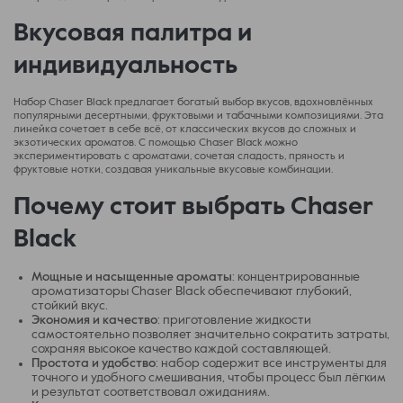
Вкусовая палитра и
индивидуальность
Набор Chaser Black предлагает богатый выбор вкусов, вдохновлённых
популярными десертными, фруктовыми и табачными композициями. Эта
линейка сочетает в себе всё, от классических вкусов до сложных и
экзотических ароматов. С помощью Chaser Black можно
экспериментировать с ароматами, сочетая сладость, пряность и
фруктовые нотки, создавая уникальные вкусовые комбинации.
Почему стоит выбрать Chaser
Black
Мощные и насыщенные ароматы
: концентрированные
ароматизаторы Chaser Black обеспечивают глубокий,
стойкий вкус.
Экономия и качество
: приготовление жидкости
самостоятельно позволяет значительно сократить затраты,
сохраняя высокое качество каждой составляющей.
Простота и удобство
: набор содержит все инструменты для
точного и удобного смешивания, чтобы процесс был лёгким
и результат соответствовал ожиданиям.