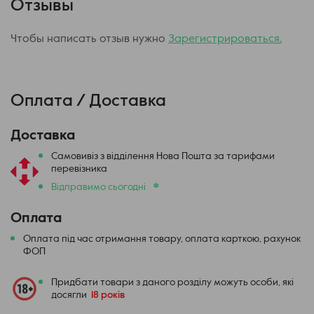
Отзывы
Чтобы написать отзыв нужно
Зарегистрироваться.
Оплата / Доставка
Доставка
Самовивіз з відділення Нова Пошта за тарифами
перевізника
*
Відправимо сьогодні
Оплата
Оплата під час отримання товару, оплата карткою, рахунок
ФОП
Придбати товари з даного розділу можуть особи, які
досягли
18 років