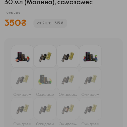
30 мл (Малина), самозамес
0 отзывов
350
₴
от 2 шт. - 315 ₴
Ожидаем
Ожидаем
Ожидаем
Ожидаем
Ожидаем
Ожидаем
Ожидаем
Ожидаем