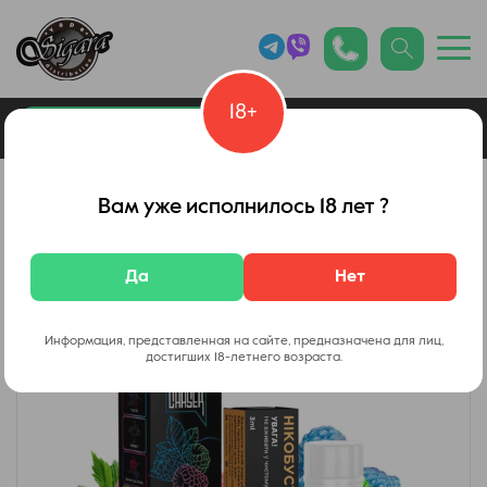
18+
0
Каталог товаров
Вейп Шоп
Вам уже исполнилось 18 лет ?
Да
Нет
Информация, представленная на сайте, предназначена для лиц,
достигших 18-летнего возраста.