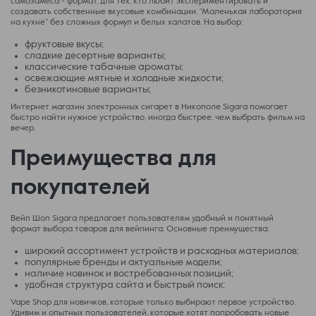
самозамеса - формат, для тех, кто любит экспериментировать и
создавать собственные вкусовые комбинации. “Маленькая лаборатория
на кухне” без сложных формул и белых халатов. На выбор:
фруктовые вкусы;
сладкие десертные варианты;
классические табачные ароматы;
освежающие мятные и холодные жидкости;
безникотиновые варианты;
Интернет магазин электронных сигарет в Никополе Sigara помогает
быстро найти нужное устройство, иногда быстрее, чем выбрать фильм на
вечер.
Преимущества для
покупателей
Вейп Шоп Sigara предлагает пользователям удобный и понятный
формат выбора товаров для вейпинга. Основные преимущества:
широкий ассортимент устройств и расходных материалов;
популярные бренды и актуальные модели;
наличие новинок и востребованных позиций;
удобная структура сайта и быстрый поиск;
Vape Shop для новичков, которые только выбирают первое устройство.
Удивим и опытных пользователей, которые хотят попробовать новые