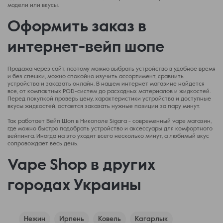
модели или вкусы.
Оформить заказ в
интернет-вейп шопе
Продажа через сайт, поэтому можно выбрать устройство в удобное время
и без спешки, можно спокойно изучить ассортимент, сравнить
устройства и заказать онлайн. В нашем интернет магазине найдется
все, от компактных POD-систем до расходных материалов и жидкостей.
Перед покупкой проверь цену, характеристики устройства и доступные
вкусы жидкостей, остается заказать нужные позиции за пару минут.
Так работает Вейп Шоп в Никополе Sigara - современный vape магазин,
где можно быстро подобрать устройство и аксессуары для комфортного
вейпинга. Иногда на это уходит всего несколько минут, а любимый вкус
сопровождает весь день.
Vape Shop в других
городах Украины
Нежин
Ирпень
Ковель
Кагарлык