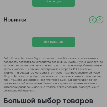
Все акции
Новинки
Все новинки
Вейп Шоп в Никополе Sigara помогает разобраться в ассортименте и
подобрать подходящее устройство без лишней суеты. Нужно компактное
устройство на каждый день или это просто интересно пробовать новые
вкусы и модели. В наличии: электронные сигареты, POD-системы,
жидкости и расходные материалы от известных производителей. Vape
Shop в Никополе подойдет как тем, кто только знакомится с вейпингом,
так и тем, кто уже давно знает, что такое сменный картридж и зачем
нужен запасной испаритель. Каталог построен интуитивно понятно:
категории разделены логично, товары легко сравнить, а ассортимент
регулярно обновляется.
Большой выбор товаров