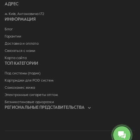
АДРЕС
м. Київ, Антоновича 172
ИНФОРМАЦИЯ
Блог
Гарантии
Доставка и оплата
Связаться с нами
Карта сайта
ТОП КАТЕГОРИИ
Под системы (подик)
Картриджи для POD систем
Самозамес жижа
Электронные сигареты оптом
Безникотиновые одноразки
РЕГИОНАЛЬНЫЕ ПРЕДСТАВИТЕЛЬСТВА