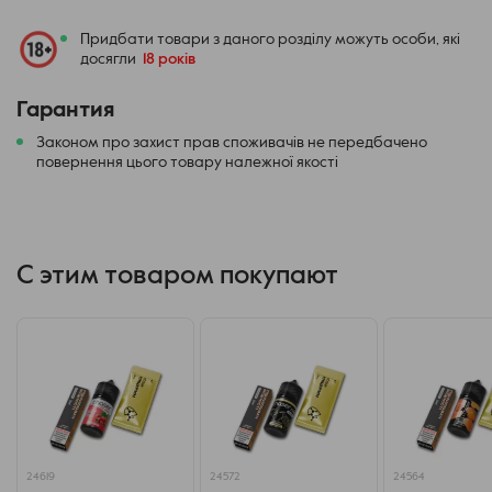
Придбати товари з даного розділу можуть особи, які
досягли
18 років
Гарантия
Законом про захист прав споживачів не передбачено
повернення цього товару належної якості
С этим товаром покупают
24619
24572
24564