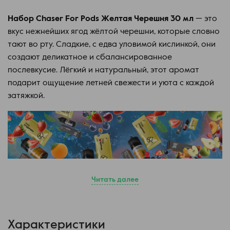
Набор Chaser For Pods Желтая Черешня 30 мл
— это
вкус нежнейших ягод жёлтой черешни, которые словно
тают во рту. Сладкие, с едва уловимой кислинкой, они
создают деликатное и сбалансированное
послевкусие. Лёгкий и натуральный, этот аромат
подарит ощущение летней свежести и уюта с каждой
затяжкой.
Читать далее
Новый продукт от украинского производителя для
вейперов, измученных акцизом. В отличие от
Характеристики