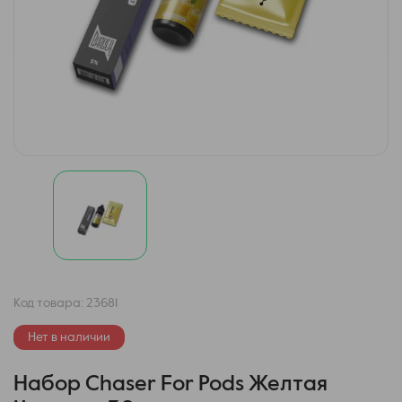
Код товара:
23681
Нет в наличии
Набор Chaser For Pods Желтая