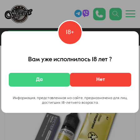
18+
0
Каталог товаров
Вейп Шоп
Вам уже исполнилось 18 лет ?
Да
Нет
Информация, представленная на сайте, предназначена для лиц,
достигших 18-летнего возраста.