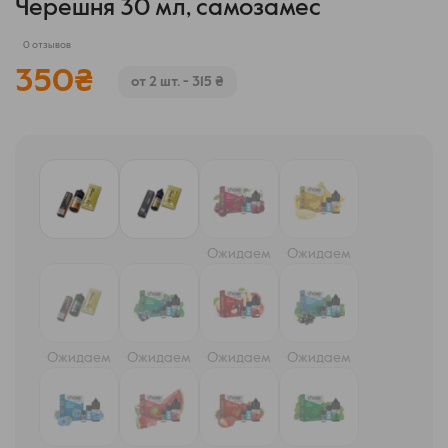
Черешня 30 мл, самозамес
0 отзывов
350
₴
от 2 шт. - 315 ₴
Ожидаем
Ожидаем
Ожидаем
Ожидаем
Ожидаем
Ожидаем