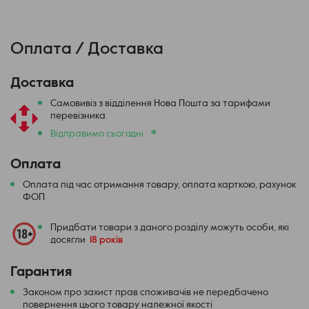
Оплата / Доставка
Доставка
Самовивіз з відділення Нова Пошта за тарифами
перевізника
*
Відправимо сьогодні
Оплата
Оплата під час отримання товару, оплата карткою, рахунок
ФОП
Придбати товари з даного розділу можуть особи, які
досягли
18 років
Гарантия
Законом про захист прав споживачів не передбачено
повернення цього товару належної якості