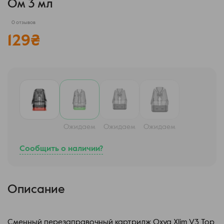
Ом 3 мл
0 отзывов
129
₴
Ожидаем
Ожидаем
Ожидаем
Сообщить о наличии?
Описание
Сменный перезаправочный картридж Oxva Xlim V3 Top