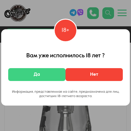
18+
0
Каталог товаров
Вейп Шоп
Вам уже исполнилось 18 лет ?
Да
Нет
Информация, представленная на сайте, предназначена для лиц,
достигших 18-летнего возраста.