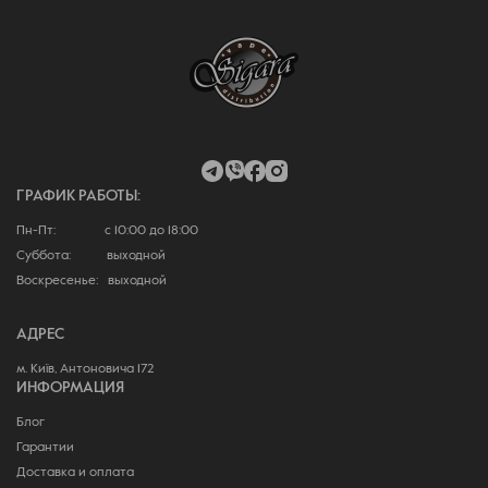
ГРАФИК РАБОТЫ:
Пн-Пт: с 10:00 до 18:00
Суббота: выходной
Воскресенье: выходной
АДРЕС
м. Київ, Антоновича 172
ИНФОРМАЦИЯ
Блог
Гарантии
Доставка и оплата