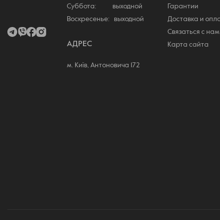
Суббота: выходной
Гарантии
Воскресенье: выходной
Доставка и опл
Связаться с нам
АДРЕС
Карта сайта
м. Київ, Антоновича 172