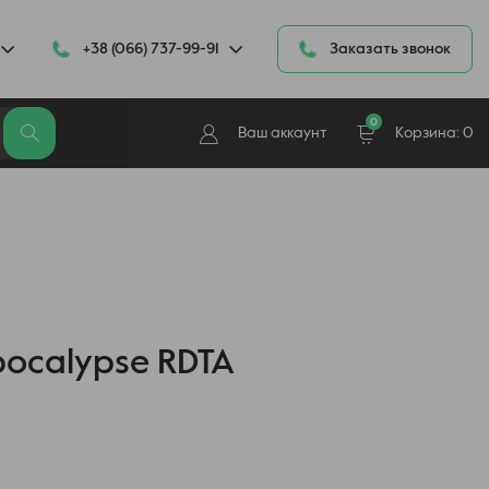
+38 (066) 737-99-91
Заказать звонок
0
Ваш аккаунт
Корзина:
0
ocalypse RDTA