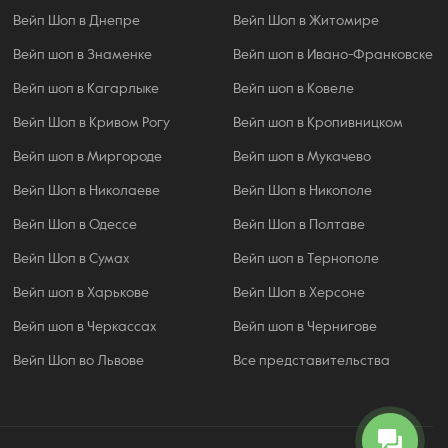
Вейп Шоп в Днепре
Вейп Шоп в Житомире
Вейп шоп в Знаменке
Вейп шоп в Ивано-Франковске
Вейп шоп в Кагарлыке
Вейп шоп в Ковеле
Вейп Шоп в Кривом Рогу
Вейп шоп в Кропивницком
Вейп шоп в Миргороде
Вейп шоп в Мукачево
Вейп Шоп в Николаеве
Вейп Шоп в Никополе
Вейп Шоп в Одессе
Вейп Шоп в Полтаве
Вейп Шоп в Сумах
Вейп шоп в Тернополе
Вейп шоп в Харькове
Вейп Шоп в Херсоне
Вейп шоп в Черкассах
Вейп шоп в Чернигове
Вейп Шоп во Львове
Все представительства