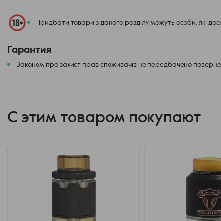
Придбати товари з даного розділу можуть особи, які до
Гарантия
Законом про захист прав споживачів не передбачено повернен
С этим товаром покупают