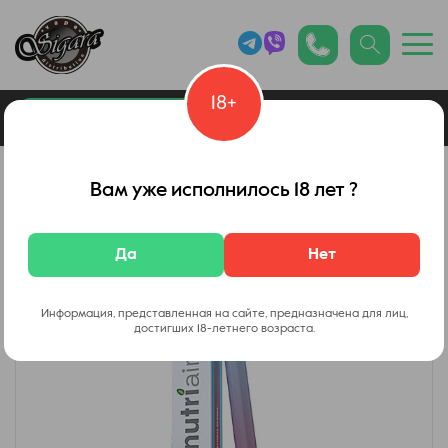
18+
0
Каталог товаров
Вейп Шоп
Вам уже исполнилось 18 лет ?
Да
Нет
Информация, представленная на сайте, предназначена для лиц,
достигших 18-летнего возраста.