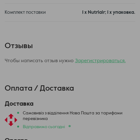
Комплект поставки
1 х Nutriair; 1 х упаковка.
Отзывы
Чтобы написать отзыв нужно
Зарегистрироваться.
Оплата / Доставка
Доставка
Самовивіз з відділення Нова Пошта за тарифами
перевізника
*
Відправимо сьогодні