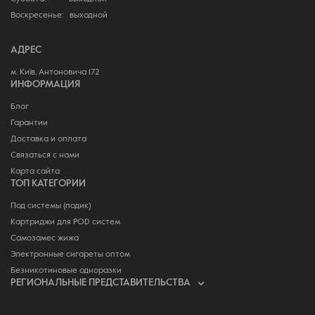
Воскресенье: выходной
АДРЕС
м. Київ, Антоновича 172
ИНФОРМАЦИЯ
Блог
Гарантии
Доставка и оплата
Связаться с нами
Карта сайта
ТОП КАТЕГОРИИ
Под системы (подик)
Картриджи для POD систем
Самозамес жижа
Электронные сигареты оптом
Безникотиновые одноразки
РЕГИОНАЛЬНЫЕ ПРЕДСТАВИТЕЛЬСТВА