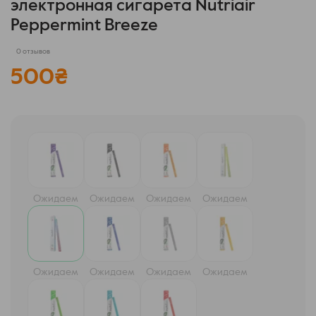
электронная сигарета Nutriair
Peppermint Breeze
0 отзывов
500
₴
Ожидаем
Ожидаем
Ожидаем
Ожидаем
Ожидаем
Ожидаем
Ожидаем
Ожидаем