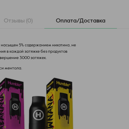
Отзывы (0)
Оплата/Доставка
 насыщен 5% содержанием никотина, не
я в каждой затяжке без продуктов
овершение 3000 затяжек.
си ментола.