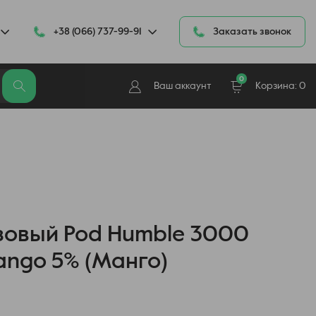
+38 (066) 737-99-91
Заказать звонок
0
Ваш аккаунт
Корзина:
0
овый Pod Humble 3000
ngo 5% (Манго)