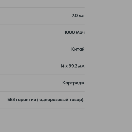
7.0 мл
1000 Мач
Китай
14 x 99.2 мм
Картридж
БЕЗ гарантии ( одноразовый товар).