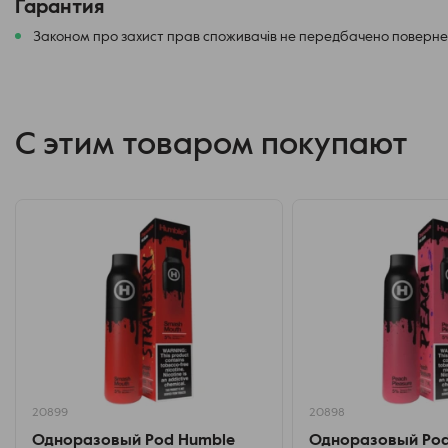
Гарантия
Законом про захист прав споживачів не передбачено повернен
С этим товаром покупают
20899
20898
Одноразовый Pod Humble
Одноразовый Pod