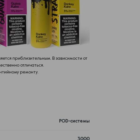
ляется приблизительным. В зависимости от
ественно отличаться.
нтийному ремонту.
POD-системы
3000