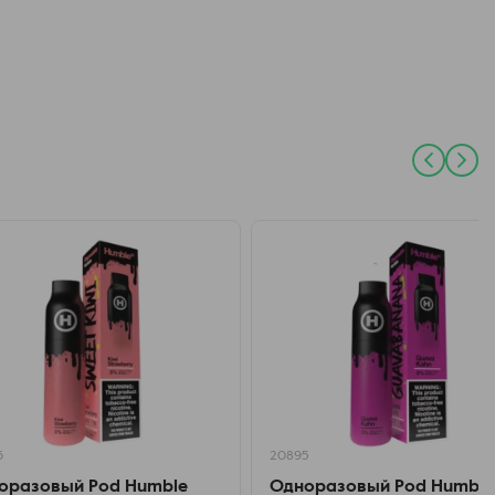
6
20895
оразовый Pod Humble
Одноразовый Pod Humble