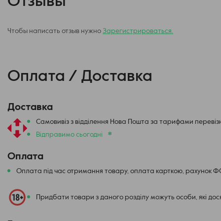
Отзывы
Чтобы написать отзыв нужно
Зарегистрироваться.
Оплата / Доставка
Доставка
Самовивіз з відділення Нова Пошта за тарифами перевіз
*
Відправимо сьогодні
Оплата
Оплата під час отримання товару, оплата карткою, рахунок 
Придбати товари з даного розділу можуть особи, які до