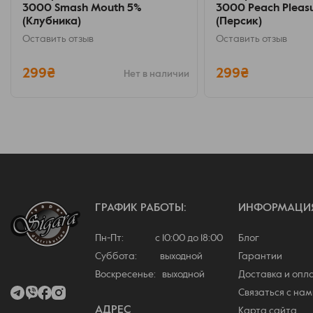
3000 Smash Mouth 5%
3000 Peach Pleas
(Клубника)
(Персик)
Оставить отзыв
Оставить отзыв
299₴
299₴
Нет в наличии
ГРАФИК РАБОТЫ:
ИНФОРМАЦИ
Пн-Пт: с 10:00 до 18:00
Блог
Суббота: выходной
Гарантии
Воскресенье: выходной
Доставка и опл
Связаться с нам
АДРЕС
Карта сайта