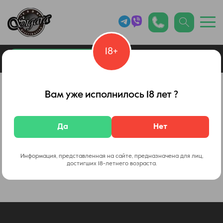
18+
0
Каталог товаров
Архив
Вам уже исполнилось 18 лет ?
Распродажа. Акции!
Да
Нет
Фильтр
Информация, представленная на сайте, предназначена для лиц,
достигших 18-летнего возраста.
В данной категории нет товаров