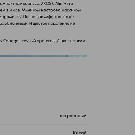
омпактном корпусе. XROS 6 Mini - это
ем в мире. Минимум настроек, максимум
компромиссы. После триумфа «пятёрки»,
заоблачными. И шестое поколение не
lly Orange - сочный оранжевый цвет с ярким
встроенный
Китай