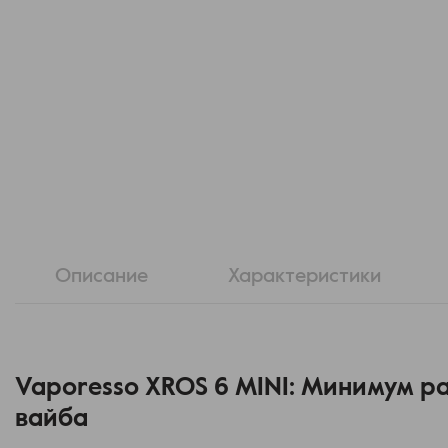
Описание
Характеристики
Vaporesso XROS 6 MINI: Минимум р
вайба