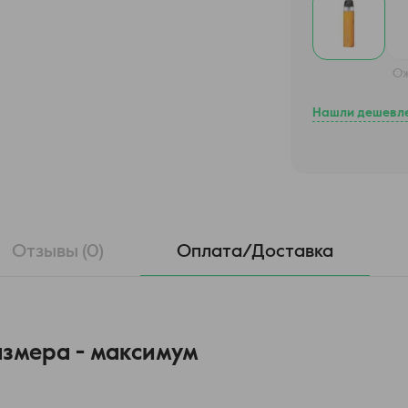
О
Нашли дешевл
Отзывы (0)
Оплата/Доставка
азмера - максимум