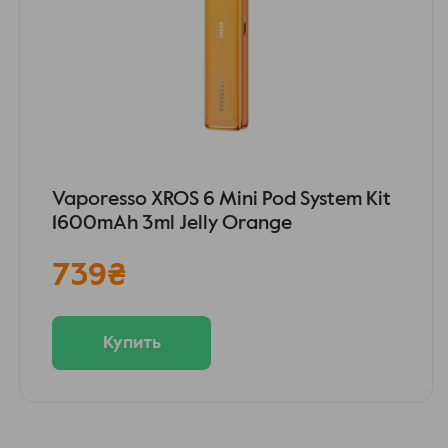
Vaporesso XROS 6 Mini Pod System Kit
1600mAh 3ml Jelly Orange
739
₴
Купить