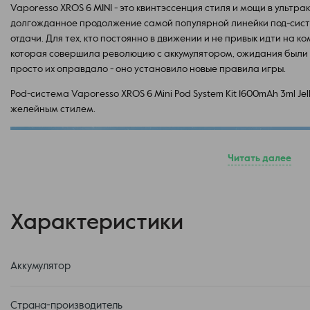
Vaporesso XROS 6 MINI - это квинтэссенция стиля и мощи в ультрак
долгожданное продолжение самой популярной линейки под-сист
отдачи. Для тех, кто постоянно в движении и не привык идти на 
которая совершила революцию с аккумулятором, ожидания были 
просто их оправдало - оно установило новые правила игры.
Pod-система Vaporesso XROS 6 Mini Pod System Kit 1600mAh 3ml Je
желейным стилем.
Читать далее
Характеристики
Аккумулятор
Страна-производитель