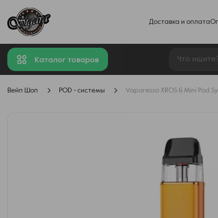
Доставка и оплата
О
Каталог товаров
Вейп Шоп
POD - системы
Vaporesso XROS 6 Mini Pod Sy