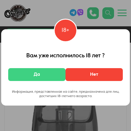
18+
0
Каталог товаров
Вейп Шоп
Вам уже исполнилось 18 лет ?
Да
Нет
Информация, представленная на сайте, предназначена для лиц,
достигших 18-летнего возраста.