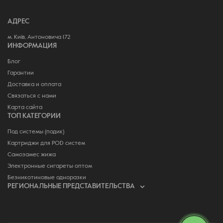
АДРЕС
м. Київ, Антоновича 172
ИНФОРМАЦИЯ
Блог
Гарантии
Доставка и оплата
Связаться с нами
Карта сайта
ТОП КАТЕГОРИИ
Под системы (подик)
Картриджи для POD систем
Самозамес жижа
Электронные сигареты оптом
Безникотиновые одноразки
РЕГИОНАЛЬНЫЕ ПРЕДСТАВИТЕЛЬСТВА