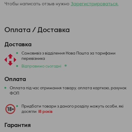
Чтобы написать отзыв нужно
Зарегистрироваться.
Оплата / Доставка
Доставка
Самовивіз з відділення Нова Пошта за тарифами
перевізника
*
Відправимо сьогодні
Оплата
Оплата під час отримання товару, оплата карткою, рахунок
ФОП
Придбати товари з даного розділу можуть особи, які
досягли
18 років
Гарантия