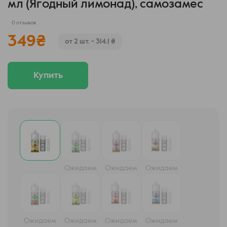
мл (Ягодный лимонад), самозамес
0 отзывов
349
₴
от 2 шт. - 314.1 ₴
Купить
Ожидаем
Ожидаем
Ожидаем
Ожидаем
Ожидаем
Ожидаем
Ожидаем