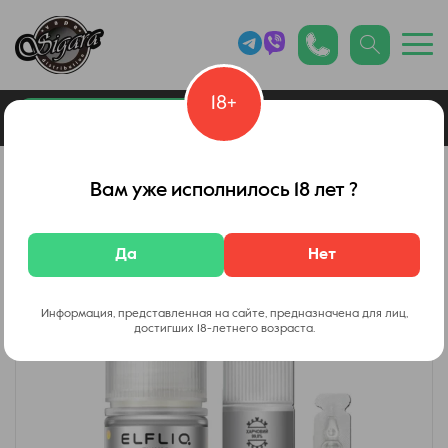
18+
0
Каталог товаров
Вейп Шоп
Вам уже исполнилось 18 лет ?
Да
Нет
Информация, представленная на сайте, предназначена для лиц,
достигших 18-летнего возраста.