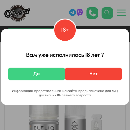
18+
0
Каталог товаров
Вейп Шоп
Вам уже исполнилось 18 лет ?
Да
Нет
Информация, представленная на сайте, предназначена для лиц,
достигших 18-летнего возраста.