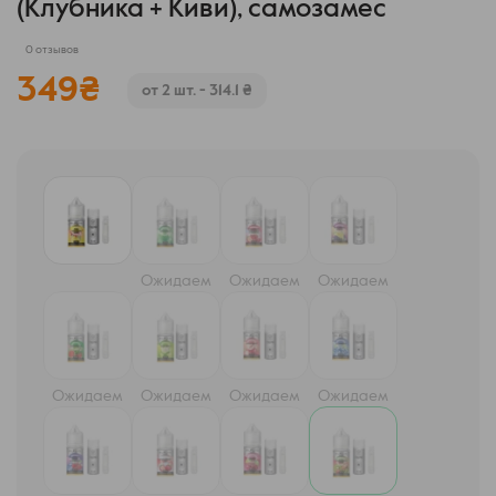
(Клубника + Киви), самозамес
0 отзывов
349
₴
от 2 шт. - 314.1 ₴
Ожидаем
Ожидаем
Ожидаем
Ожидаем
Ожидаем
Ожидаем
Ожидаем