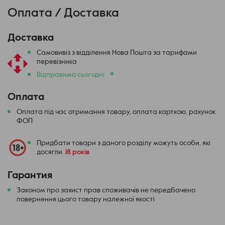
Оплата / Доставка
Доставка
Самовивіз з відділення Нова Пошта за тарифами
перевізника
*
Відправимо сьогодні
Оплата
Оплата під час отримання товару, оплата карткою, рахунок
ФОП
Придбати товари з даного розділу можуть особи, які
досягли
18 років
Гарантия
Законом про захист прав споживачів не передбачено
повернення цього товару належної якості