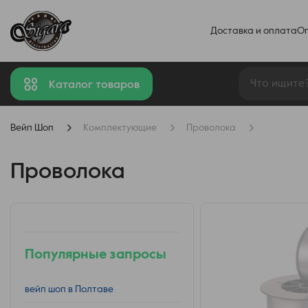
Доставка и оплата
О
Каталог товаров
Вейп Шоп
Комплектующие
Проволока
Проволока
Популярные запросы
вейп шоп в Полтаве