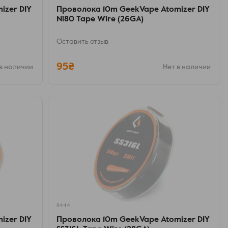
izer DIY
Проволока 10m GeekVape Atomizer DIY
Ni80 Tape Wire (26GA)
Оставить отзыв
95₴
в наличии
Нет в наличии
11444
izer DIY
Проволока 10m GeekVape Atomizer DIY