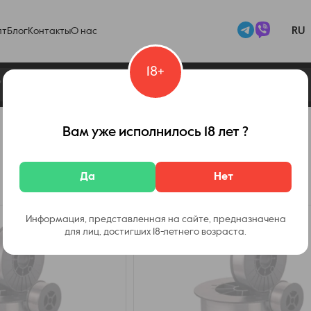
RU
пт
Блог
Контакты
О нас
18+
Вам уже исполнилось 18 лет ?
Да
Нет
Информация, представленная на сайте, предназначена
для лиц, достигших 18-летнего возраста.