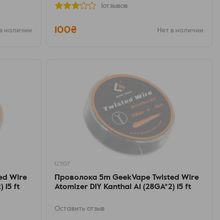
1отзывов
100₴
в наличии
Нет в наличии
12307
ed Wire
Проволока 5m GeekVape Twisted Wire
 15 ft
Atomizer DIY Kanthal A1 (28GA*2) 15 ft
Оставить отзыв