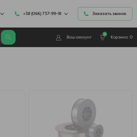
+38 (066) 737-99-91
Заказать звонок
0
Ваш аккаунт
Корзина:
0