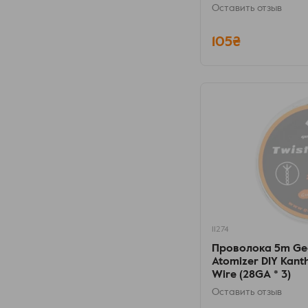
Оставить отзыв
105₴
11274
Проволока 5m Ge
Atomizer DIY Kanth
Wire (28GA * 3)
Оставить отзыв