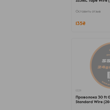
SS316L Tape Wire 
Оставить отзыв
135₴
12211
Проволока 30 ft 
Standard Wire (2