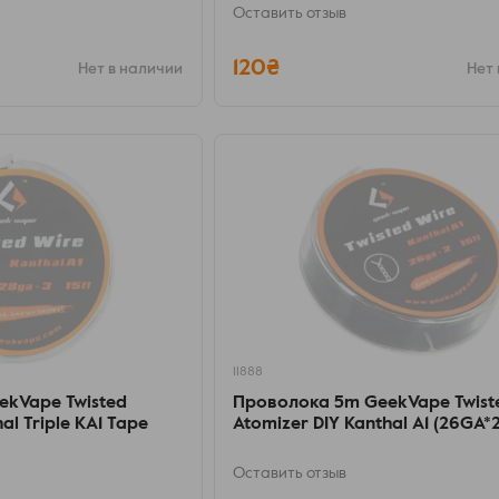
Оставить отзыв
120₴
Нет в наличии
Нет 
11888
ekVape Twisted
Проволока 5m GeekVape Twist
al Triple KA1 Tape
Atomizer DIY Kanthal A1 (26GA*2)
Оставить отзыв