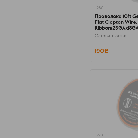
11280
Проволока 10ft Ge
Flat Clapton Wire,
Ribbon(26GAx18G
Оставить отзыв
190₴
11279