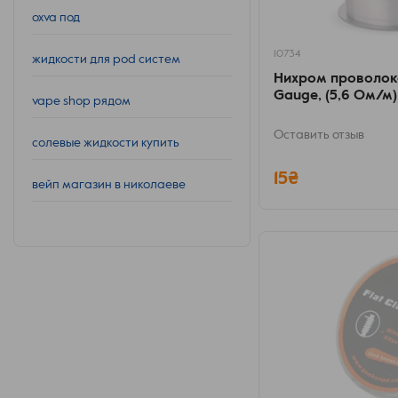
oxva под
10734
жидкости для pod систем
Нихром проволока
Gauge, (5,6 Ом/м)
vape shop рядом
Оставить отзыв
солевые жидкости купить
15₴
вейп магазин в николаеве