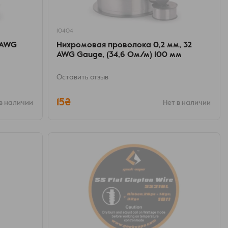
10404
 AWG
Нихромовая проволока 0,2 мм, 32
AWG Gauge, (34,6 Ом/м) 100 мм
Оставить отзыв
15₴
в наличии
Нет в наличии