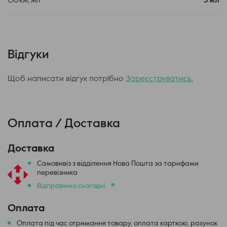
Об'єм, мл
5 мл
Відгуки
Щоб написати відгук потрібно
Зареєструватись.
Оплата / Доставка
Доставка
Самовивіз з відділення Нова Пошта за тарифами
перевізника
*
Відправимо сьогодні
Оплата
Оплата під час отримання товару, оплата карткою, рахунок