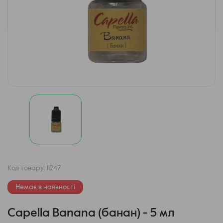
Код товару:
11247
Немає в наявності
Capella Banana (банан) - 5 мл