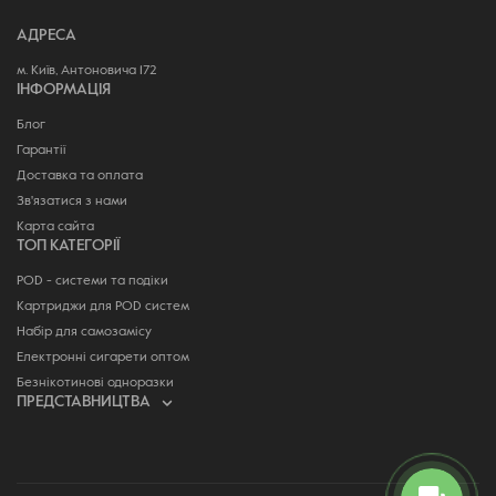
АДРЕСА
м. Київ, Антоновича 172
ІНФОРМАЦІЯ
Блог
Гарантії
Доставка та оплата
Зв'язатися з нами
Карта сайта
ТОП КАТЕГОРІЇ
POD - системи та подіки
Картриджи для POD систем
Набір для самозамісу
Електронні сигарети оптом
Безнікотинові одноразки
ПРЕДСТАВНИЦТВА