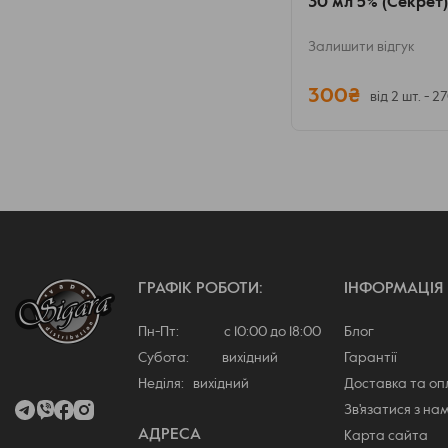
30 мл 5% (Секрет)
Залишити відгук
300₴
від 2 шт. - 2
ГРАФІК РОБОТИ:
ІНФОРМАЦІЯ
Пн-Пт: с 10:00 до 18:00
Блог
Субота: вихідний
Гарантії
Неділя: вихідний
Доставка та о
Зв'язатися з на
АДРЕСА
Карта сайта