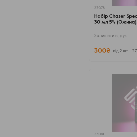
23078
Набір Chaser Spec
30 мл 5% (Ожина)
Залишити відгук
300₴
від 2 шт. - 2
23081