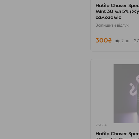
Набір Chaser Spec
Mint 30 мл 5% (Жу
самозаміс
Залишити відгук
300₴
від 2 шт. - 2
23084
Набір Chaser Spec