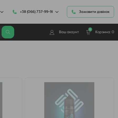
+38 (066) 737-99-91
Замовити дзвінок
0
Ваш акаунт
Корзина:
0