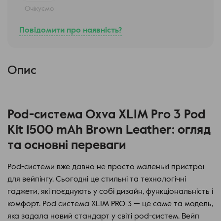
Очікуємо
Повідомити про наявність?
Опис
Pod-система Oxva XLIM Pro 3 Pod
Kit 1500 mAh Brown Leather: огляд
та основні переваги
Pod-системи вже давно не просто маленькі пристрої
для вейпінгу. Сьогодні це стильні та технологічні
гаджети, які поєднують у собі дизайн, функціональність і
комфорт. Pod система XLIM PRO 3 — це саме та модель,
яка задала новий стандарт у світі pod-систем. Вейп