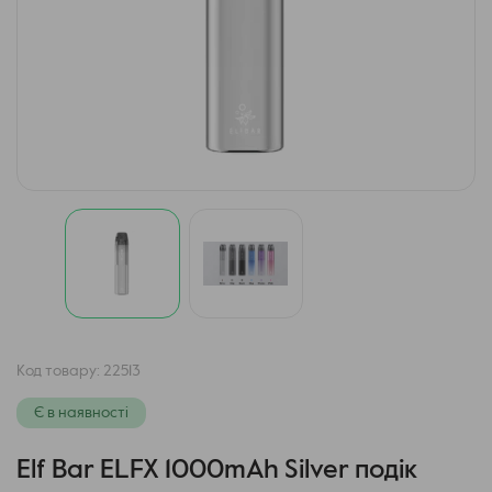
Код товару:
22513
Є в наявності
Elf Bar ELFX 1000mAh Silver подік