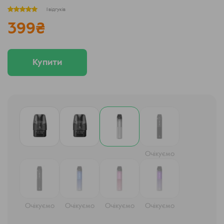
1 відгуків
399
₴
Купити
Очікуємо
Очікуємо
Очікуємо
Очікуємо
Очікуємо