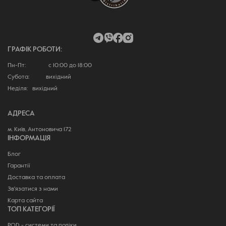
ГРАФІК РОБОТИ:
Пн-Пт: с 10:00 до 18:00
Субота: вихідний
Неділя: вихідний
АДРЕСА
м. Київ, Антоновича 172
ІНФОРМАЦІЯ
Блог
Гарантії
Доставка та оплата
Зв'язатися з нами
Карта сайта
ТОП КАТЕГОРІЇ
POD - системи та подіки