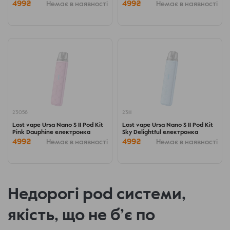
499₴
499₴
Немає в наявності
Немає в наявності
23056
23111
Lost vape Ursa Nano S II Pod Kit
Lost vape Ursa Nano S II Pod Kit
Pink Dauphine електронка
Sky Delightful електронка
499₴
499₴
Немає в наявності
Немає в наявності
Недорогі pod системи,
якість, що не б’є по