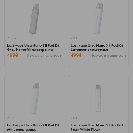
23055
23108
Lost vape Ursa Nano S II Pod Kit
Lost vape Ursa Nano S II Pod Kit
Grey Neverfall електронка
Lavender електронка
499₴
499₴
Немає в наявності
Немає в наявності
23107
24106
Lost vape Ursa Nano S II Pod Kit
Lost vape Ursa Nano S II Pod Kit
Mint електронка
Pearl White Подік