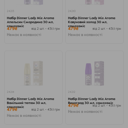
24213
24210
Набір Dinner Lady Mix Aroma
Набір Dinner Lady Mix Aroma
Апельсин Cмородина 30 мл,
Кавуновий холод 30 мл,
самозаміс
самозаміс
479₴
479₴
від 2 шт. - 431.1 грн
від 2 шт. - 431.1 грн
Немає в наявності
Немає в наявності
24214
24212
Набір Dinner Lady Mix Aroma
Набір Dinner Lady Mix Aroma
Ванільний тютюн 30 мл,
Виноград 30 мл, самозаміс
479₴
від 2 шт. - 431.1 грн
самозаміс
479₴
від 2 шт. - 431.1 грн
Немає в наявності
Немає в наявності