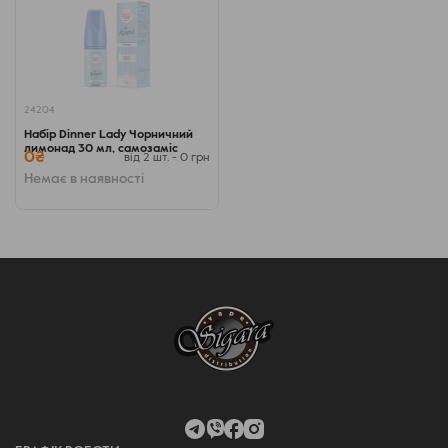
24204
Набір Dinner Lady Чорничний
лимонад 30 мл, самозаміс
0₴
від 2 шт. - 0 грн
Немає в наявності