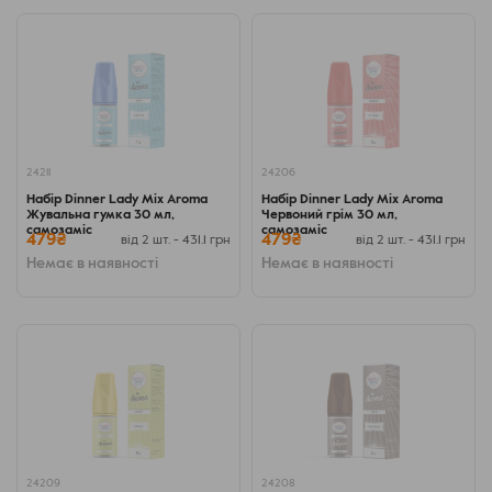
24211
24206
Набір Dinner Lady Mix Aroma
Набір Dinner Lady Mix Aroma
Жувальна гумка 30 мл,
Червоний грім 30 мл,
самозаміс
самозаміс
479₴
479₴
від 2 шт. - 431.1 грн
від 2 шт. - 431.1 грн
Немає в наявності
Немає в наявності
24209
24208