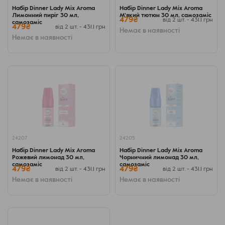
Набір Dinner Lady Mix Aroma
Набір Dinner Lady Mix Aroma
Лимонний пиріг 30 мл,
М'який тютюн 30 мл, самозаміс
479₴
від 2 шт. - 431.1 грн
самозаміс
479₴
від 2 шт. - 431.1 грн
Немає в наявності
Немає в наявності
24207
24205
Набір Dinner Lady Mix Aroma
Набір Dinner Lady Mix Aroma
Рожевий лимонад 30 мл,
Чорничний лимонад 30 мл,
самозаміс
самозаміс
479₴
479₴
від 2 шт. - 431.1 грн
від 2 шт. - 431.1 грн
Немає в наявності
Немає в наявності