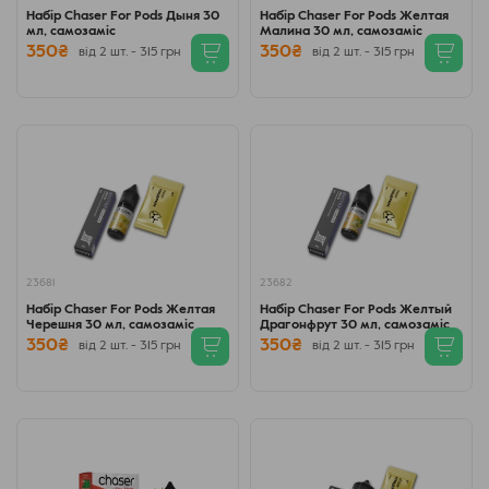
Набір Chaser For Pods Дыня 30
Набір Chaser For Pods Желтая
мл, самозаміс
Малина 30 мл, самозаміс
350₴
350₴
від 2 шт. - 315 грн
від 2 шт. - 315 грн
23681
23682
Набір Chaser For Pods Желтая
Набір Chaser For Pods Желтый
Черешня 30 мл, самозаміс
Драгонфрут 30 мл, самозаміс
350₴
350₴
від 2 шт. - 315 грн
від 2 шт. - 315 грн