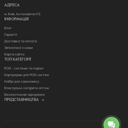
АДРЕСА
м. Київ, Антоновича 172
ІНФОРМАЦІЯ
Блог
Гарантії
Доставка та оплата
Зв'язатися з нами
Карта сайта
ТОП КАТЕГОРІЇ
POD - системи та подіки
Картриджи для POD систем
Набір для самозамісу
Електронні сигарети оптом
Безнікотинові одноразки
ПРЕДСТАВНИЦТВА