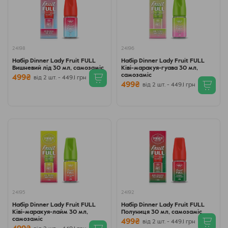
24198
24196
Набір Dinner Lady Fruit FULL
Набір Dinner Lady Fruit FULL
Вишневий лід 30 мл, самозаміс
Ківі-маракуя-гуава 30 мл,
самозаміс
499₴
від 2 шт. - 449.1 грн
499₴
від 2 шт. - 449.1 грн
24195
24192
Набір Dinner Lady Fruit FULL
Набір Dinner Lady Fruit FULL
Ківі-маракуя-лайм 30 мл,
Полуниця 30 мл, самозаміс
самозаміс
499₴
від 2 шт. - 449.1 грн