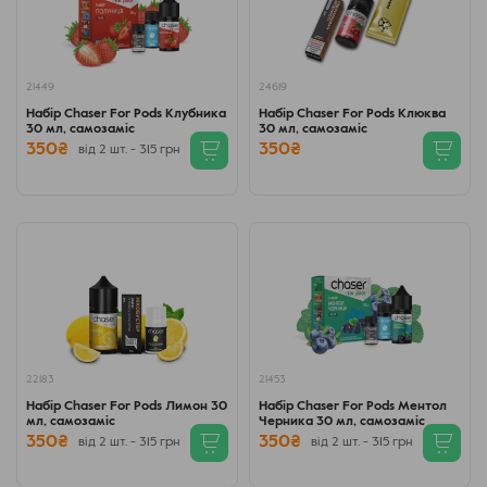
21449
24619
Набір Chaser For Pods Клубника
Набір Chaser For Pods Клюква
30 мл, самозаміс
30 мл, самозаміс
350₴
350₴
від 2 шт. - 315 грн
22183
21453
Набір Chaser For Pods Лимон 30
Набір Chaser For Pods Ментол
мл, самозаміс
Черника 30 мл, самозаміс
350₴
350₴
від 2 шт. - 315 грн
від 2 шт. - 315 грн