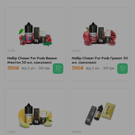
22179
22470
Набір Chaser For Pods Вишня
Набір Chaser For Pods Гранат 30
Ментол 30 мл, самозаміс
мл, самозаміс
350₴
350₴
від 2 шт. - 315 грн
від 2 шт. - 315 грн
22180
23680