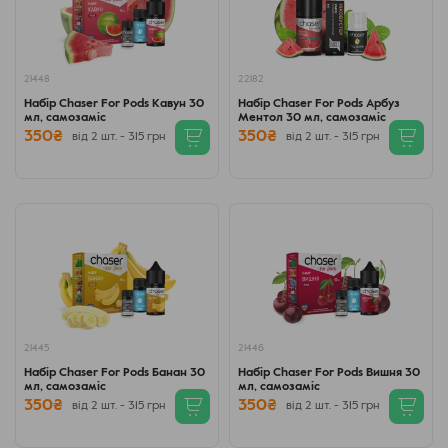
21448
22182
Набір Chaser For Pods Кавун 30
Набір Chaser For Pods Арбуз
мл, самозаміс
Ментол 30 мл, самозаміс
350₴
350₴
від 2 шт. - 315 грн
від 2 шт. - 315 грн
21445
21446
Набір Chaser For Pods Банан 30
Набір Chaser For Pods Вишня 30
мл, самозаміс
мл, самозаміс
350₴
350₴
від 2 шт. - 315 грн
від 2 шт. - 315 грн