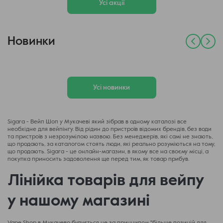
Усі акції
Новинки
Усі новинки
Sigara - Вейп Шоп у Мукачеві який зібрав в одному каталозі все
необхідне для вейпінгу. Від рідин до пристроїв відомих брендів, без води
та пристроїв з незрозумілою назвою. Без менеджерів, які самі не знають,
що продають, за каталогом стоять люди, які реально розуміються на тому,
що продають. Sigara - це онлайн-магазин, в якому все на своєму місці, а
покупка приносить задоволення ще перед тим, як товар прибув.
Лінійка товарів для вейпу
у нашому магазині