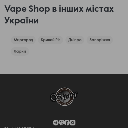
Vape Shop в інших містах
України
Миргород
Кривий Ріг
Дніпро
Запоріжжя
Харків