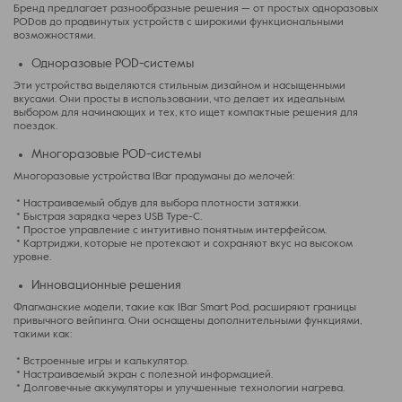
Бренд предлагает разнообразные решения — от простых одноразовых
PODов до продвинутых устройств с широкими функциональными
возможностями.
Одноразовые POD-системы
Эти устройства выделяются стильным дизайном и насыщенными
вкусами. Они просты в использовании, что делает их идеальным
выбором для начинающих и тех, кто ищет компактные решения для
поездок.
Многоразовые POD-системы
Многоразовые устройства IBar продуманы до мелочей:
* Настраиваемый обдув для выбора плотности затяжки.
* Быстрая зарядка через USB Type-C.
* Простое управление с интуитивно понятным интерфейсом.
* Картриджи, которые не протекают и сохраняют вкус на высоком
уровне.
Инновационные решения
Флагманские модели, такие как IBar Smart Pod, расширяют границы
привычного вейпинга. Они оснащены дополнительными функциями,
такими как:
* Встроенные игры и калькулятор.
* Настраиваемый экран с полезной информацией.
* Долговечные аккумуляторы и улучшенные технологии нагрева.