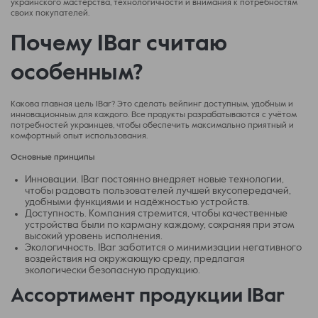
украинского мастерства, технологичности и внимания к потребностям
своих покупателей.
Почему IBar считаю
особенным?
Какова главная цель IBar? Это сделать вейпинг доступным, удобным и
инновационным для каждого. Все продукты разрабатываются с учётом
потребностей украинцев, чтобы обеспечить максимально приятный и
комфортный опыт использования.
Основные принципы
Инновации. IBar постоянно внедряет новые технологии,
чтобы радовать пользователей лучшей вкусопередачей,
удобными функциями и надёжностью устройств.
Доступность. Компания стремится, чтобы качественные
устройства были по карману каждому, сохраняя при этом
высокий уровень исполнения.
Экологичность. IBar заботится о минимизации негативного
воздействия на окружающую среду, предлагая
экологически безопасную продукцию.
Ассортимент продукции IBar