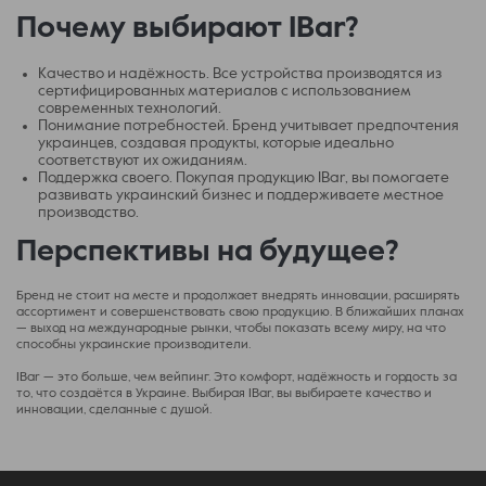
Почему выбирают IBar?
Качество и надёжность. Все устройства производятся из
сертифицированных материалов с использованием
современных технологий.
Понимание потребностей. Бренд учитывает предпочтения
украинцев, создавая продукты, которые идеально
соответствуют их ожиданиям.
Поддержка своего. Покупая продукцию IBar, вы помогаете
развивать украинский бизнес и поддерживаете местное
производство.
Перспективы на будущее?
Бренд не стоит на месте и продолжает внедрять инновации, расширять
ассортимент и совершенствовать свою продукцию. В ближайших планах
— выход на международные рынки, чтобы показать всему миру, на что
способны украинские производители.
IBar — это больше, чем вейпинг. Это комфорт, надёжность и гордость за
то, что создаётся в Украине. Выбирая IBar, вы выбираете качество и
инновации, сделанные с душой.