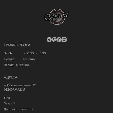
ГРАФІК РОБОТИ:
Пн-Пт: с 10:00 до 18:00
Субота: вихідний
Неділя: вихідний
АДРЕСА
м. Київ, Антоновича 172
ІНФОРМАЦІЯ
Блог
Гарантії
Доставка та оплата