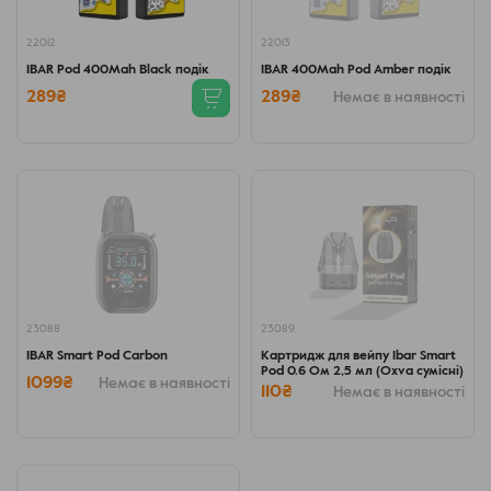
22012
22013
IBAR Pod 400Mah Black подік
IBAR 400Mah Pod Amber подік
289₴
289₴
Немає в наявності
23088
23089
IBAR Smart Pod Carbon
Картридж для вейпу Ibar Smart
Pod 0.6 Ом 2,5 мл (Oxva сумісні)
1099₴
Немає в наявності
110₴
Немає в наявності