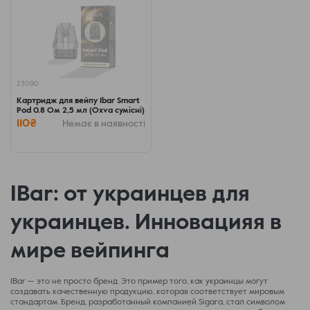
23090
Картридж для вейпу Ibar Smart
Pod 0.8 Ом 2,5 мл (Oxva сумісні)
110₴
Немає в наявності
IBar: от украинцев для
украинцев. Инновацияя в
мире вейпинга
IBar — это не просто бренд. Это пример того, как украинцы могут
создавать качественную продукцию, которая соответствует мировым
стандартам. Бренд, разработанный компанией Sigara, стал символом