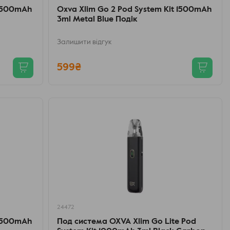
 1500mAh
Oxva Xlim Go 2 Pod System Kit 1500mAh
3ml Metal Blue Подік
Залишити відгук
599₴
24472
 1500mAh
Под система OXVA Xlim Go Lite Pod