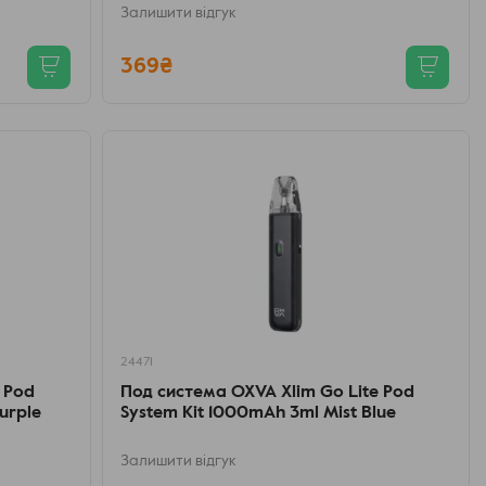
Залишити відгук
369₴
24471
 Pod
Под система OXVA Xlim Go Lite Pod
urple
System Kit 1000mAh 3ml Mist Blue
Залишити відгук