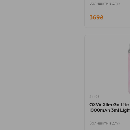
Залишити відгук
369₴
24468
OXVA Xlim Go Lite
1000mAh 3ml Ligh
Залишити відгук