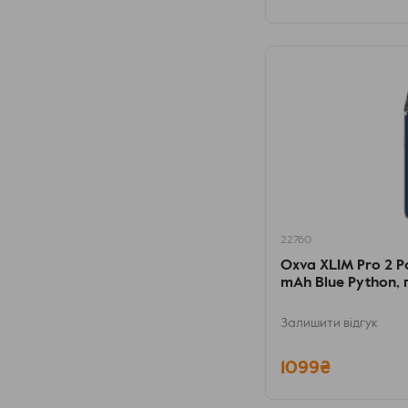
22760
Oxva XLIM Pro 2 Po
mAh Blue Python, 
Залишити відгук
1099₴