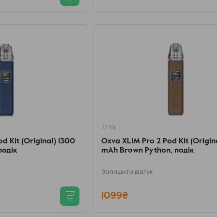
22761
d Kit (Original) 1300
Oxva XLIM Pro 2 Pod Kit (Origin
подік
mAh Brown Python, подік
Залишити відгук
1099₴