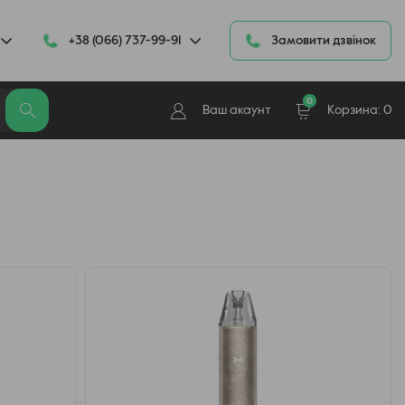
+38 (066) 737-99-91
Замовити дзвінок
0
Ваш акаунт
Корзина:
0