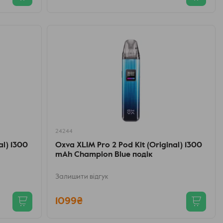
24244
al) 1300
Oxva XLIM Pro 2 Pod Kit (Original) 1300
mAh Champion Blue подік
Залишити відгук
1099₴