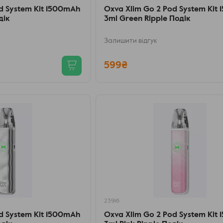
d System Kit 1500mAh
Oxva Xlim Go 2 Pod System Kit
дік
3ml Green Ripple Подік
Залишити відгук
599₴
23916
d System Kit 1500mAh
Oxva Xlim Go 2 Pod System Kit