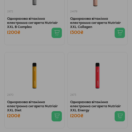
21172
24178
Одноразова вітамінна
Одноразова вітамінна
електронна сигарета Nutriair
електронна сигарета Nutriair
XXL B Complex
XXL Collagen
1200₴
1300₴
21170
21173
Одноразова вітамінна
Одноразова вітамінна
електронна сигарета Nutriair
електронна сигарета Nutriair
XXL Diet
XXL Energy
1200₴
1200₴