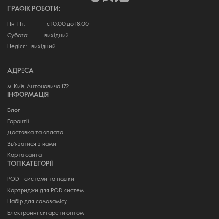
ГРАФІК РОБОТИ:
Пн-Пт: с 10:00 до 18:00
Субота: вихідний
Неділя: вихідний
АДРЕСА
м. Київ, Антоновича 172
ІНФОРМАЦІЯ
Блог
Гарантії
Доставка та оплата
Зв'язатися з нами
Карта сайта
ТОП КАТЕГОРІЇ
POD - системи та подіки
Картриджи для POD систем
Набір для самозамісу
Електронні сигарети оптом