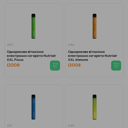
21163
21166
Одноразова вітамінна
Одноразова вітамінна
електронна сигарета Nutriair
електронна сигарета Nutriair
XXL Focus
XXL Immune
1200₴
1200₴
21171
21169