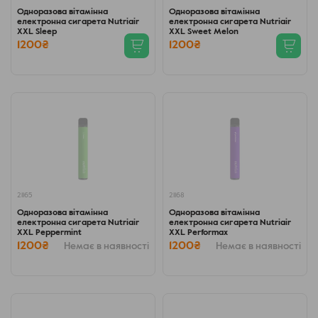
Одноразова вітамінна
Одноразова вітамінна
електронна сигарета Nutriair
електронна сигарета Nutriair
XXL Sleep
XXL Sweet Melon
1200₴
1200₴
21165
21168
Одноразова вітамінна
Одноразова вітамінна
електронна сигарета Nutriair
електронна сигарета Nutriair
XXL Peppermint
XXL Performax
1200₴
1200₴
Немає в наявності
Немає в наявності