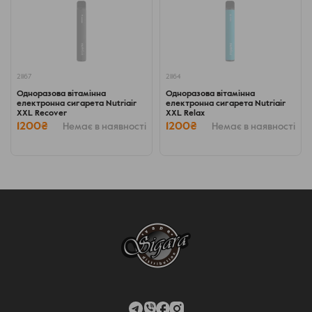
21167
21164
Одноразова вітамінна
Одноразова вітамінна
електронна сигарета Nutriair
електронна сигарета Nutriair
XXL Recover
XXL Relax
1200₴
1200₴
Немає в наявності
Немає в наявності