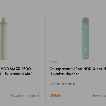
22584
 HQD MAXX 2500
Одноразовий Pod HQD Super H
 (Полуниця з ківі)
(Тропічні фрукти)
Залишити відгук
299₴
Немає в наявності
Немає в