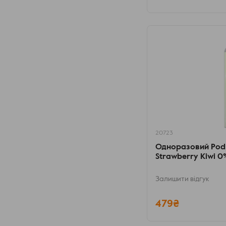
20723
Одноразовий Pod
Strawberry Kiwi 0%
Залишити відгук
479₴