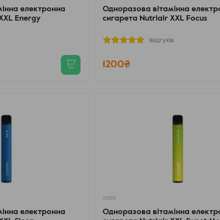
мінна електронна
Одноразова вітамінна електр
 XXL Energy
сигарета Nutriair XXL Focus
1відгуків
1200₴
21169
мінна електронна
Одноразова вітамінна електр