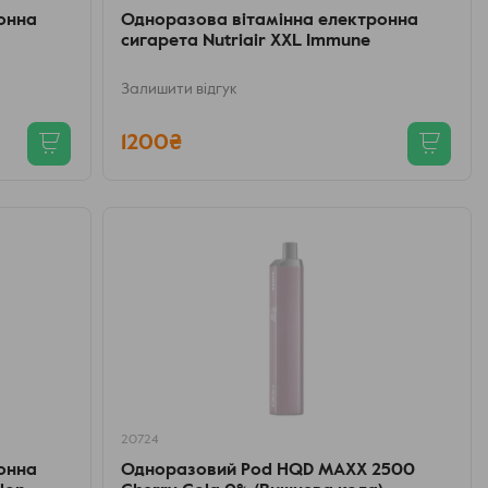
онна
Одноразова вітамінна електронна
сигарета Nutriair XXL Immune
Залишити відгук
1200₴
20724
онна
Одноразовий Pod HQD MAXX 2500