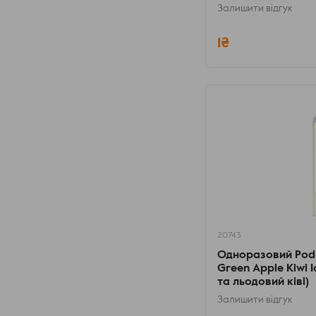
Залишити відгук
1₴
20743
Одноразовий Pod
Green Apple Kiwi 
та льодовий ківі)
Залишити відгук