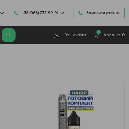
+38 (066) 737-99-91
Замовити дзвінок
0
Ваш акаунт
Корзина:
0