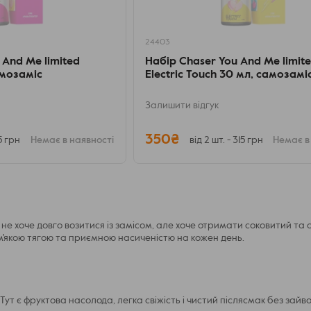
24403
And Me limited
Набір Chaser You And Me limit
амозаміс
Electric Touch 30 мл, самозамі
Залишити відгук
350₴
15 грн
Немає в наявності
від 2 шт. - 315 грн
Немає в
о не хоче довго возитися із замісом, але хоче отримати соковитий т
 м'якою тягою та приємною насиченістю на кожен день.
ут є фруктова насолода, легка свіжість і чистий післясмак без зайво