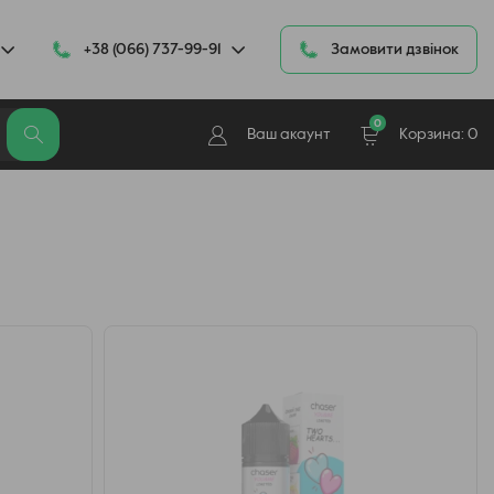
+38 (066) 737-99-91
Замовити дзвінок
0
Ваш акаунт
Корзина:
0