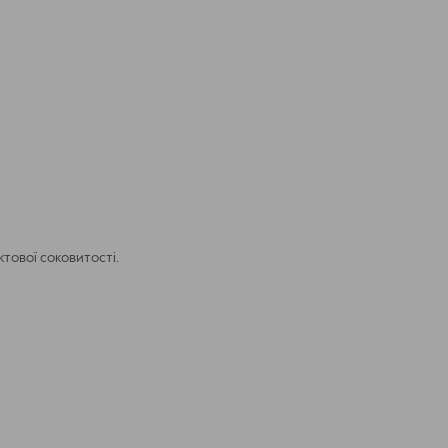
тової соковитості.