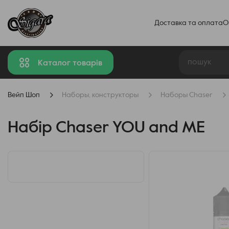
Доставка та оплата
О
Каталог товарів
Вейп Шоп
Наборы, конструкторы
Наборы Chaser
Набір Chaser YOU and ME