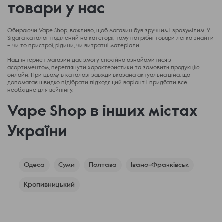
товари у нас
Обираючи Vape Shop, важливо, щоб магазин був зручним і зрозумілим. У
Sigara каталог поділений на категорії, тому потрібні товари легко знайти
– чи то пристрої, рідини, чи витратні матеріали.
Наш інтернет магазин дає змогу спокійно ознайомитися з
асортиментом, переглянути характеристики та замовити продукцію
онлайн. При цьому в каталозі завжди вказана актуальна ціна, що
допомагає швидко підібрати підходящий варіант і придбати все
необхідне для вейпінгу.
Vape Shop в інших містах
України
Одеса
Суми
Полтава
Івано-Франківськ
Кропивницький