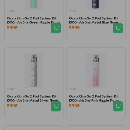
23914
23958
Oxva Xlim Go 2 Pod System Kit
Oxva Xlim Go 2 Pod System Kit
1500mAh 3ml Green Ripple Подік
1500mAh 3ml Metal Blue Подік
599₴
599₴
23913
23916
Oxva Xlim Go 2 Pod System Kit
Oxva Xlim Go 2 Pod System Kit
1500mAh 3ml Metal Silver Подік
1500mAh 3ml Pink Ripple Подік
599₴
599₴