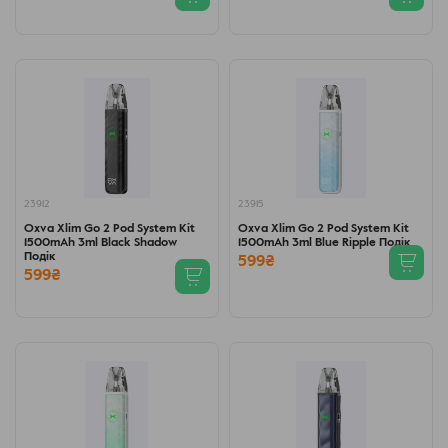
23912
23915
Oxva Xlim Go 2 Pod System Kit
Oxva Xlim Go 2 Pod System Kit
1500mAh 3ml Black Shadow
1500mAh 3ml Blue Ripple Подік
Подік
599₴
599₴