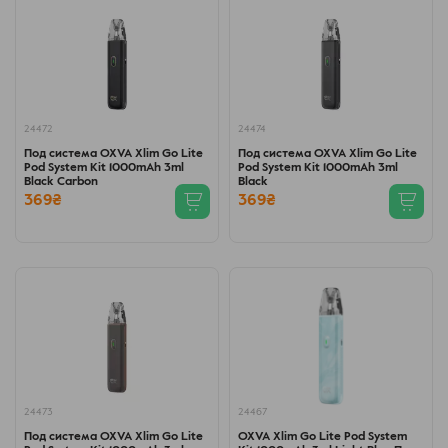
24472
24474
Под система OXVA Xlim Go Lite
Под система OXVA Xlim Go Lite
Pod System Kit 1000mAh 3ml
Pod System Kit 1000mAh 3ml
Black Carbon
Black
369₴
369₴
24473
24467
Под система OXVA Xlim Go Lite
OXVA Xlim Go Lite Pod System