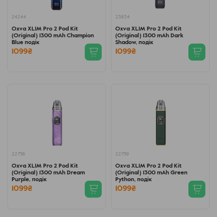
24244
23834
Oxva XLIM Pro 2 Pod Kit
Oxva XLIM Pro 2 Pod Kit
(Original) 1300 mAh Champion
(Original) 1300 mAh Dark
Blue подік
Shadow, подік
1099₴
1099₴
22756
22759
Oxva XLIM Pro 2 Pod Kit
Oxva XLIM Pro 2 Pod Kit
(Original) 1300 mAh Dream
(Original) 1300 mAh Green
Purple, подік
Python, подік
1099₴
1099₴