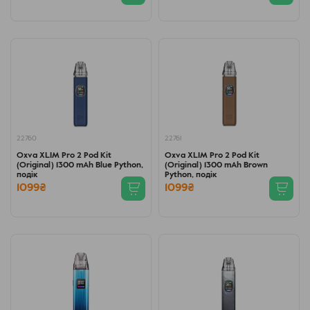
22760
22761
Oxva XLIM Pro 2 Pod Kit
Oxva XLIM Pro 2 Pod Kit
(Original) 1300 mAh Blue Python,
(Original) 1300 mAh Brown
подік
Python, подік
1099₴
1099₴