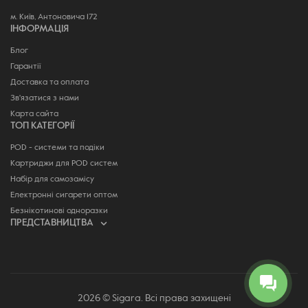
м. Київ, Антоновича 172
ІНФОРМАЦІЯ
Блог
Гарантії
Доставка та оплата
Зв'язатися з нами
Карта сайта
ТОП КАТЕГОРІЇ
POD - системи та подіки
Картриджи для POD систем
Набір для самозамісу
Електронні сигарети оптом
Безнікотинові одноразки
ПРЕДСТАВНИЦТВА
2026 © Sigara. Всі права захищені