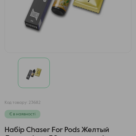
Код товару:
23682
Є в наявності
Набір Chaser For Pods Желтый