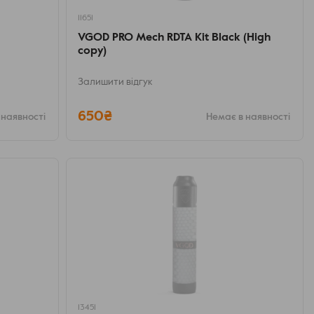
11651
VGOD PRO Mech RDTA Kit Black (High
copy)
Залишити відгук
650₴
 наявності
Немає в наявності
13451