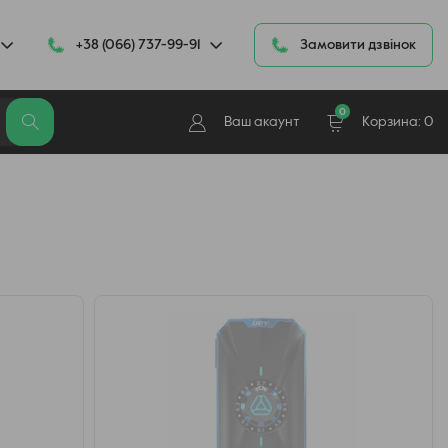
+38 (066) 737-99-91
Замовити дзвінок
0
Ваш акаунт
Корзина:
0