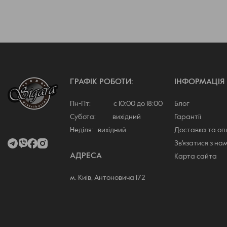
ГРАФІК РОБОТИ:
ІНФОРМАЦІЯ
Пн-Пт: с 10:00 до 18:00
Блог
Субота: вихідний
Гарантії
Неділя: вихідний
Доставка та о
Зв'язатися з на
АДРЕСА
Карта сайта
м. Київ, Антоновича 172