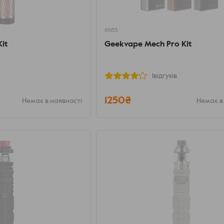
11665
it
Geekvape Mech Pro Kit
1відгуків
1250₴
Немає в наявності
Немає в