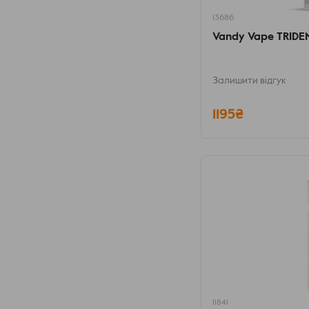
13686
Vandy Vape TRIDEN
Залишити відгук
1195₴
11841