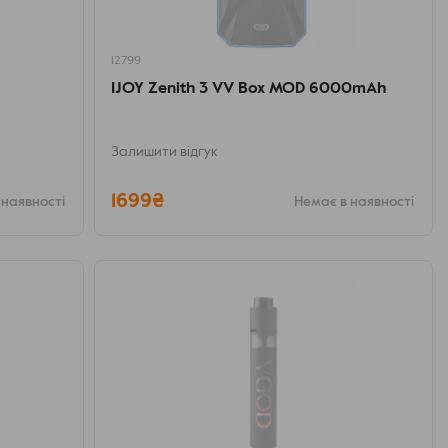
12799
IJOY Zenith 3 VV Box MOD 6000mAh
Залишити відгук
1699₴
 наявності
Немає в наявності