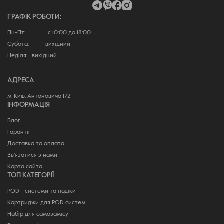
ГРАФІК РОБОТИ:
Пн-Пт: с 10:00 до 18:00
Субота: вихідний
Неділя: вихідний
АДРЕСА
м. Київ, Антоновича 172
ІНФОРМАЦІЯ
Блог
Гарантії
Доставка та оплата
Зв'язатися з нами
Карта сайта
ТОП КАТЕГОРІЇ
POD - системи та подіки
Картриджи для POD систем
Набір для самозамісу