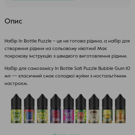
Опис
Набір In Bottle Puzzle – це не готова рідина, а набір для
створення рідини на сольовому нікотині! Має
покрокову інструкцію з швидкого виготовлення рідини.
Набір для самозамісу In Bottle Salt Puzzle Bubble Gum 10
мл –– класичний смак солодкої жуйки з ностальгічним
настроєм.