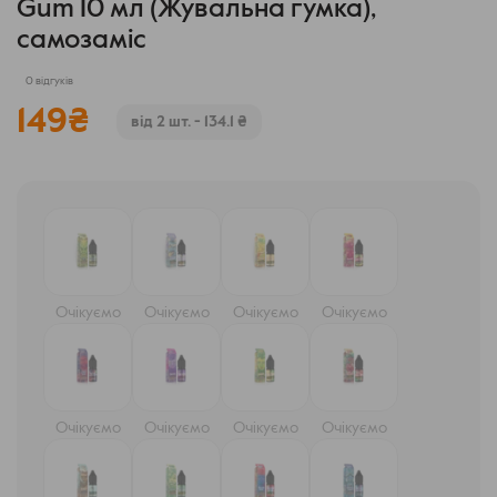
Gum 10 мл (Жувальна гумка),
самозаміс
0 відгуків
149
₴
від 2 шт. - 134.1 ₴
Очікуємо
Очікуємо
Очікуємо
Очікуємо
Очікуємо
Очікуємо
Очікуємо
Очікуємо