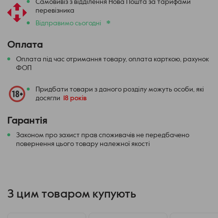
Самовивіз з відділення Нова Пошта за тарифами
перевізника
*
Відправимо сьогодні
Оплата
Оплата під час отримання товару, оплата карткою, рахунок
ФОП
Придбати товари з даного розділу можуть особи, які
досягли
18 років
Гарантія
Законом про захист прав споживачів не передбачено
повернення цього товару належної якості
З цим товаром купують