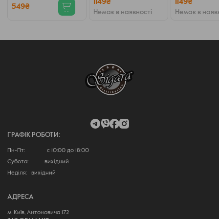
1149₴
1149₴
549₴
Немає в наявності
Немає в наяв
ГРАФІК РОБОТИ:
Пн-Пт: с 10:00 до 18:00
Субота: вихідний
Неділя: вихідний
АДРЕСА
м. Київ, Антоновича 172