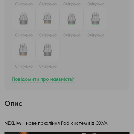
Очікуємо
Очікуємо
Очікуємо
Очікуємо
Очікуємо
Очікуємо
Очікуємо
Очікуємо
Очікуємо
Очікуємо
Повідомити про наявність?
Опис
NEXLIM – нове покоління Pod-систем від OXVA